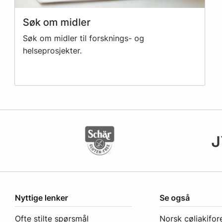
Søk om midler
Søk om midler til forsknings- og
helseprosjekter.
Nyttige lenker
Se også
Ofte stilte spørsmål
Norsk cøliakifor