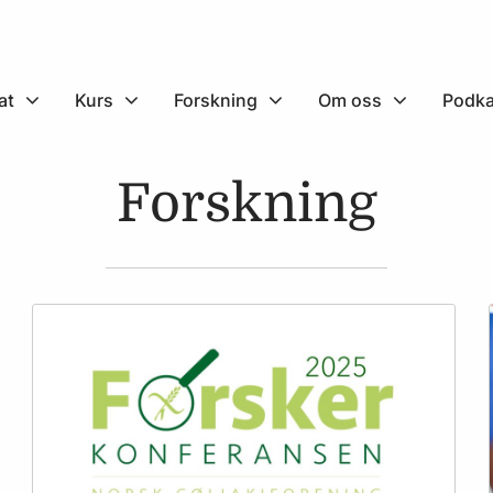
at
Kurs
Forskning
Om oss
Podka
Forskning