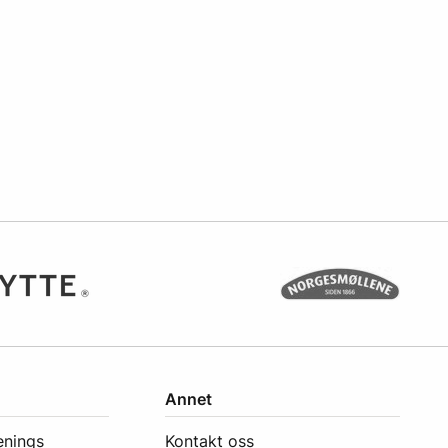
Annet
enings
Kontakt oss