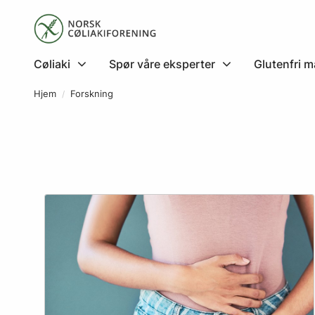
Cøliaki
Spør våre eksperter
Glutenfri m
Hjem
Forskning