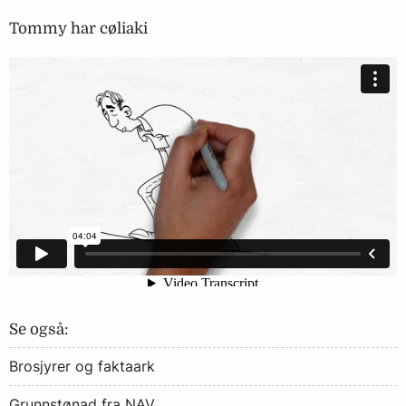
Tommy har cøliaki
Se også:
Brosjyrer og faktaark
Grunnstønad fra NAV