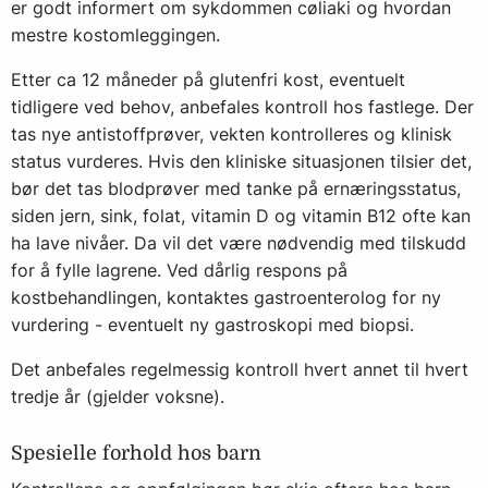
er godt informert om sykdommen cøliaki og hvordan
mestre kostomleggingen.
Etter ca 12 måneder på glutenfri kost, eventuelt
tidligere ved behov, anbefales kontroll hos fastlege. Der
tas nye antistoffprøver, vekten kontrolleres og klinisk
status vurderes. Hvis den kliniske situasjonen tilsier det,
bør det tas blodprøver med tanke på ernæringsstatus,
siden jern, sink, folat, vitamin D og vitamin B12 ofte kan
ha lave nivåer. Da vil det være nødvendig med tilskudd
for å fylle lagrene. Ved dårlig respons på
kostbehandlingen, kontaktes gastroenterolog for ny
vurdering - eventuelt ny gastroskopi med biopsi.
Det anbefales regelmessig kontroll hvert annet til hvert
tredje år (gjelder voksne).
Spesielle forhold hos barn