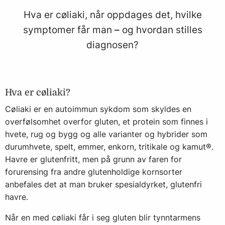
Hva er cøliaki, når oppdages det, hvilke
symptomer får man
–
og hvordan stilles
diagnosen?
Hva er cøliaki?
Cøliaki er en autoimmun sykdom som skyldes en
overfølsomhet overfor gluten, et protein som finnes i
hvete, rug og bygg og alle varianter og hybrider som
durumhvete, spelt, emmer, enkorn, tritikale og kamut®.
Havre er glutenfritt, men på grunn av faren for
forurensing fra andre glutenholdige kornsorter
anbefales det at man bruker spesialdyrket, glutenfri
havre.
Når en med cøliaki får i seg gluten blir tynntarmens