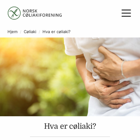
Hjem
Cøliaki
Hva er cøliaki?
Hva er cøliaki?