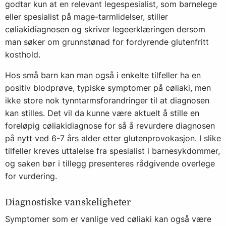
godtar kun at en relevant legespesialist, som barnelege
eller spesialist på mage-tarmlidelser, stiller
cøliakidiagnosen og skriver legeerklæringen dersom
man søker om grunnstønad for fordyrende glutenfritt
kosthold.
Hos små barn kan man også i enkelte tilfeller ha en
positiv blodprøve, typiske symptomer på cøliaki, men
ikke store nok tynntarmsforandringer til at diagnosen
kan stilles. Det vil da kunne være aktuelt å stille en
foreløpig cøliakidiagnose for så å revurdere diagnosen
på nytt ved 6-7 års alder etter glutenprovokasjon. I slike
tilfeller kreves uttalelse fra spesialist i barnesykdommer,
og saken bør i tillegg presenteres rådgivende overlege
for vurdering.
Diagnostiske vanskeligheter
Symptomer som er vanlige ved cøliaki kan også være