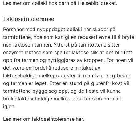
Les mer om cøliaki hos barn på
Helsebiblioteket
.
Laktoseintoleranse
Personer med nyoppdaget cøliaki har skader på
tarmtottene, noe som kan gi en redusert evne til å bryte
ned laktose i tarmen. Ytterst på tarmtottene sitter
enzymet laktase som spalter laktose slik at det blir tatt
opp fra tarmen og nyttiggjøres av kroppen. For noen vil
det være en fordel å redusere inntaket av
laktoseholdige melkeprodukter til man føler seg bedre
og tarmen er leget. Etter en stund på glutenfri kost vil
tarmtottene bygge seg opp, og de fleste vil kunne
bruke laktoseholdige melkeprodukter som normalt
igjen.
Les mer om laktoseintoleranse
her
.