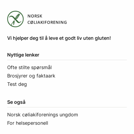
​​​​Vi hjelper deg til å leve et godt liv uten gluten! ​
Nyttige lenker
Ofte stilte spørsmål
Brosjyrer og faktaark
Test deg
Se også
Norsk cøliakiforenings ungdom
For helsepersonell