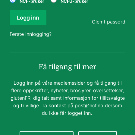
NCF-bruker
NCFU-bruker
Logg inn
Glemt passord
Første innlogging?
Få tilgang til mer
Logg inn på våre medlemssider og få tilgang til
flere oppskrifter, nyheter, brosjyrer, oversettelser,
glutenFRI digitalt samt informasjon for tillitsvalgte
og frivillige. Ta kontakt på
post@ncf.no
dersom
du ikke får logget inn.