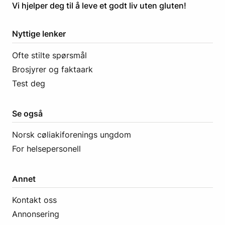
​​​​Vi hjelper deg til å leve et godt liv uten gluten! ​
Nyttige lenker
Ofte stilte spørsmål
Brosjyrer og faktaark
Test deg
Se også
Norsk cøliakiforenings ungdom
For helsepersonell
Annet
Kontakt oss
Annonsering