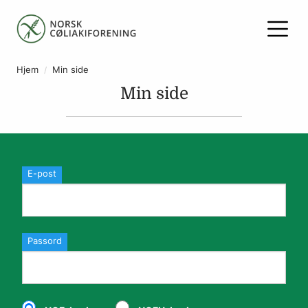
Hjem
Min side
Min side
E-post
Passord