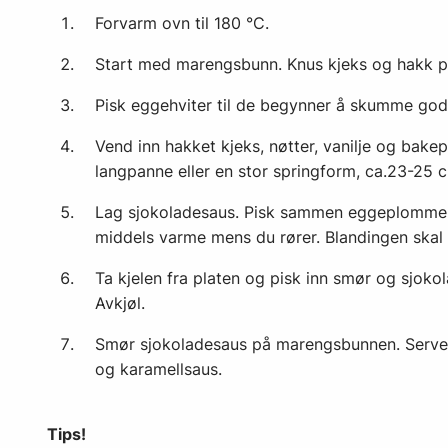
Forvarm ovn til 180 °C.
Start med marengsbunn. Knus kjeks og hakk p
Pisk eggehviter til de begynner å skumme godt
Vend inn hakket kjeks, nøtter, vanilje og bakep
langpanne eller en stor springform, ca.23-25 cm
Lag sjokoladesaus. Pisk sammen eggeplommer, 
middels varme mens du rører. Blandingen skal 
Ta kjelen fra platen og pisk inn smør og sjokola
Avkjøl.
Smør sjokoladesaus på marengsbunnen. Server
og karamellsaus.
Tips!