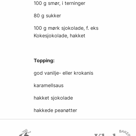
100 g smør, i terninger
80 g sukker
100 g mørk sjokolade, f. eks
Kokesjokolade, hakket
Topping:
god vanilje- eller krokanis
karamellsaus
hakket sjokolade
hakkede peanøtter