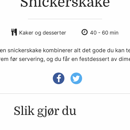
Snickerskake
Kaker og desserter
40 - 60 min
n snickerskake kombinerer alt det gode du kan t
em før servering, og du får en festdessert av dim
Slik gjør du