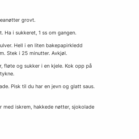
eanøtter grovt.
. Ha i sukkeret, 1 ss om gangen.
ulver. Hell i en liten bakepapirkledd
. Stek i 25 minutter. Avkjøl.
fløte og sukker i en kjele. Kok opp på
tykne.
de. Pisk til du har en jevn og glatt saus.
 med iskrem, hakkede nøtter, sjokolade