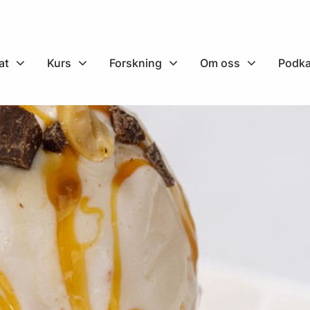
at
Kurs
Forskning
Om oss
Podka