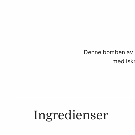
Denne bomben av e
med iskr
Ingredienser