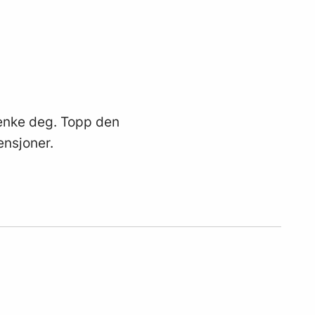
enke deg. Topp den
ensjoner.