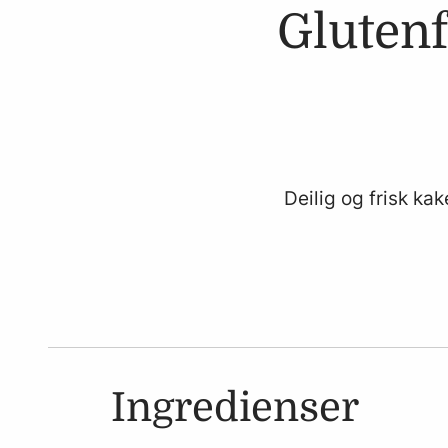
Gluten
Deilig og frisk k
Ingredienser