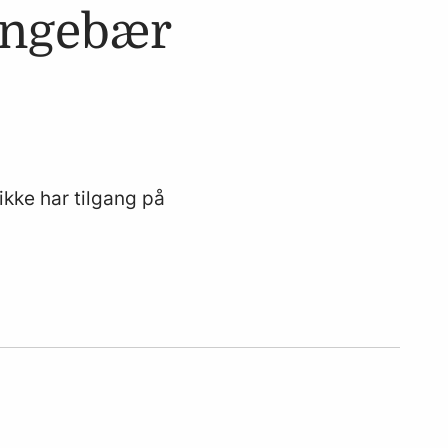
ingebær
kke har tilgang på