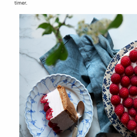
timer.