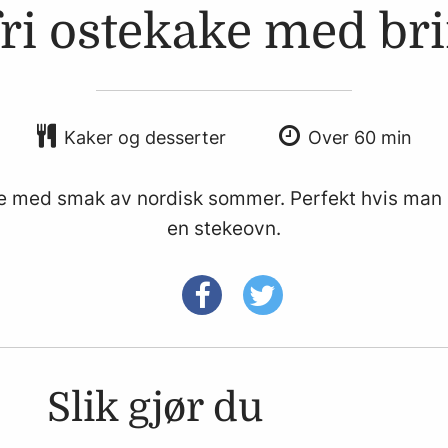
fri ostekake med br
Kaker og desserter
Over 60 min
ake med smak av nordisk sommer. Perfekt hvis man i
en stekeovn.
Slik gjør du