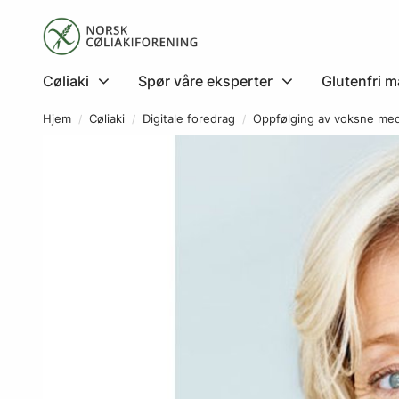
Cøliaki
Spør våre eksperter
Glutenfri m
Hjem
Cøliaki
Digitale foredrag
Oppfølging av voksne med 