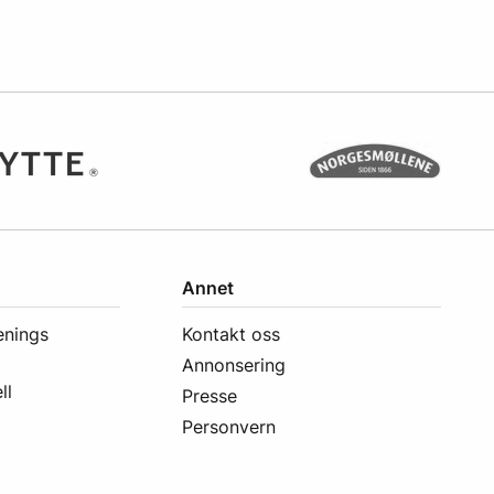
Annet
enings
Kontakt oss
Annonsering
ll
Presse
Personvern