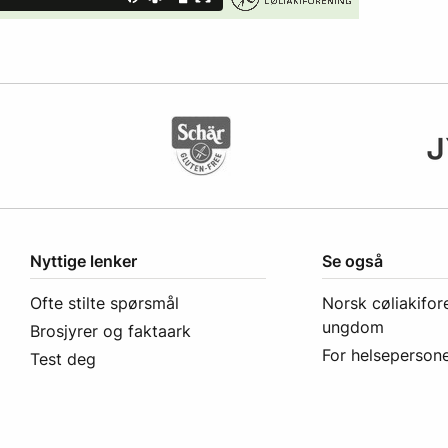
Nyttige lenker
Se også
Ofte stilte spørsmål
Norsk cøliakifor
ungdom
Brosjyrer og faktaark
For helsepersone
Test deg