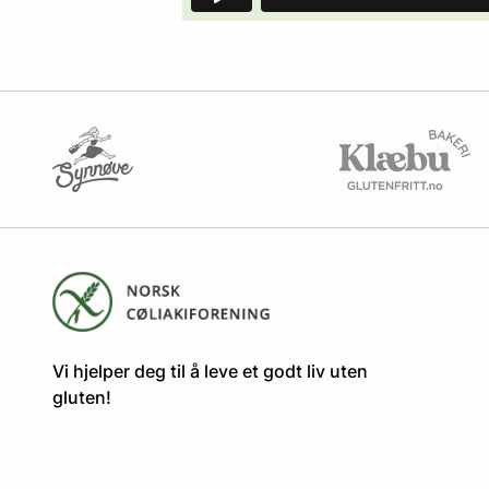
​​​​Vi hjelper deg til å leve et godt liv uten
gluten! ​