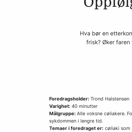
Oppføl
Hva bør en etterkont
frisk? Øker faren 
Foredragsholder:
Trond Halstensen
Varighet:
40 minutter
Målgruppe:
Alle voksne cøliakere. 
sykdommen i lengre tid.
Temaer i foredraget er:
cøliaki som 