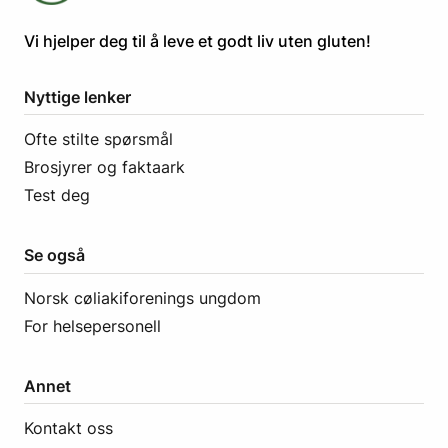
​​​​Vi hjelper deg til å leve et godt liv uten gluten! ​
Nyttige lenker
Ofte stilte spørsmål
Brosjyrer og faktaark
Test deg
Se også
Norsk cøliakiforenings ungdom
For helsepersonell
Annet
Kontakt oss