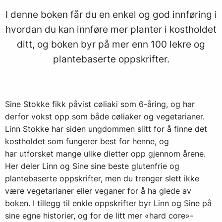
I denne boken får du en enkel og god innføring i
hvordan du kan innføre mer planter i kostholdet
ditt, og boken byr på mer enn 100 lekre og
plantebaserte oppskrifter.
Sine Stokke fikk påvist cøliaki som 6-åring, og har
derfor vokst opp som både cøliaker og vegetarianer.
Linn Stokke har siden ungdommen slitt for å finne det
kostholdet som fungerer best for henne, og
har utforsket mange ulike dietter opp gjennom årene.
Her deler Linn og Sine sine beste glutenfrie og
plantebaserte oppskrifter, men du trenger slett ikke
være vegetarianer eller veganer for å ha glede av
boken. I tillegg til enkle oppskrifter byr Linn og Sine på
sine egne historier, og for de litt mer «hard core»-