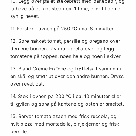
10. Legg over på et stekebrett med bakepapir, og
la heve på et lunt sted i ca. 1 time, eller til den er
synlig hevet.
11. Forstek i ovnen på 250 °C i ca. 8 minutter.
12. Spre hakket tomat, persille og oregano over
den ene bunnen. Riv mozzarella over og legg
tomatene på toppen, noen hele og noen i skiver.
13. Bland Crème Fraîche og trøffelsalt sammen i
en skål og smør ut over den andre bunnen. Dryss
over revet ost.
14. Stek i ovnen på 200 °C i ca. 10 minutter eller
til gyllen og sprø på kantene og osten er smeltet.
15. Server tomatpizzaen med frisk ruccola, og
hvit pizza med mortadella, pinjekjerner og frisk
persille.