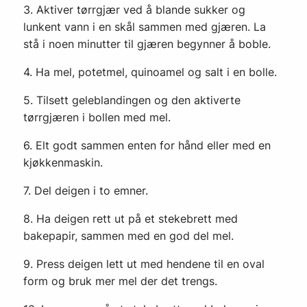
3. Aktiver tørrgjær ved å blande sukker og
lunkent vann i en skål sammen med gjæren. La
stå i noen minutter til gjæren begynner å boble.
4. Ha mel, potetmel, quinoamel og salt i en bolle.
5. Tilsett geleblandingen og den aktiverte
tørrgjæren i bollen med mel.
6. Elt godt sammen enten for hånd eller med en
kjøkkenmaskin.
7. Del deigen i to emner.
8. Ha deigen rett ut på et stekebrett med
bakepapir, sammen med en god del mel.
9. Press deigen lett ut med hendene til en oval
form og bruk mer mel der det trengs.