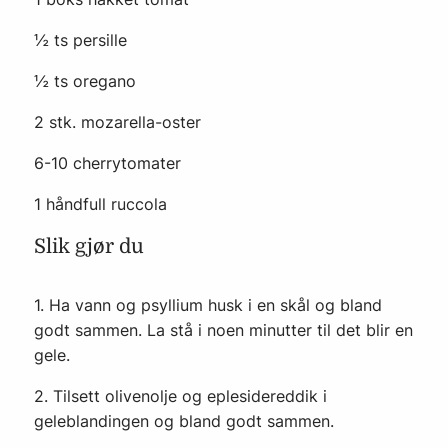
½ ts persille
½ ts oregano
2 stk. mozarella-oster
6-10 cherrytomater
1 håndfull ruccola
Slik gjør du
1. Ha vann og psyllium husk i en skål og bland
godt sammen. La stå i noen minutter til det blir en
gele.
2. Tilsett olivenolje og eplesidereddik i
geleblandingen og bland godt sammen.