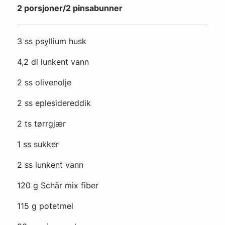
2 porsjoner/2 pinsabunner
3 ss psyllium husk
4,2 dl lunkent vann
2 ss olivenolje
2 ss eplesidereddik
2 ts tørrgjær
1 ss sukker
2 ss lunkent vann
120 g Schär mix fiber
115 g potetmel