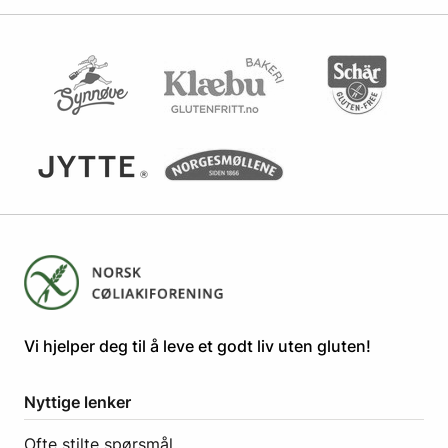
​​​​Vi hjelper deg til å leve et godt liv uten gluten! ​
Nyttige lenker
Ofte stilte spørsmål