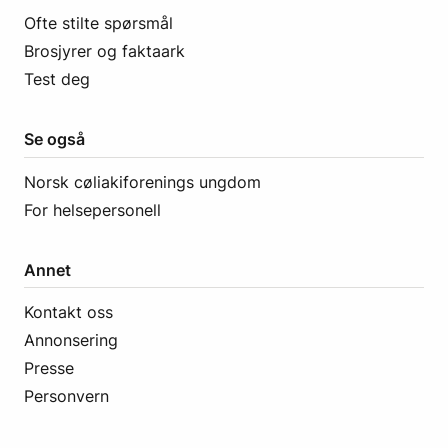
Ofte stilte spørsmål
Brosjyrer og faktaark
Test deg
Se også
Norsk cøliakiforenings ungdom
For helsepersonell
Annet
Kontakt oss
Annonsering
Presse
Personvern