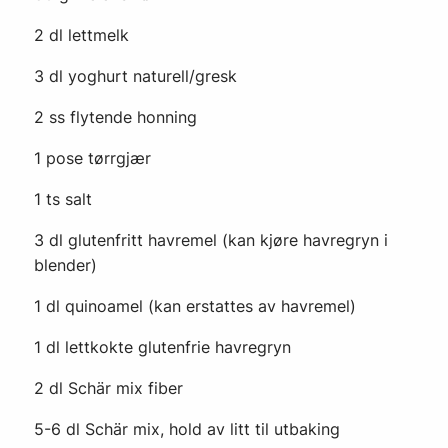
2 dl lettmelk
3 dl yoghurt naturell/gresk
2 ss flytende honning
1 pose tørrgjær
1 ts salt
3 dl glutenfritt havremel (kan kjøre havregryn i
blender)
1 dl quinoamel (kan erstattes av havremel)
1 dl lettkokte glutenfrie havregryn
2 dl Schär mix fiber
5-6 dl Schär mix, hold av litt til utbaking