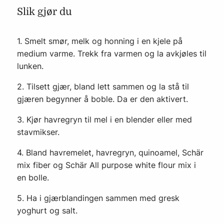
Slik gjør du
1. Smelt smør, melk og honning i en kjele på
medium varme. Trekk fra varmen og la avkjøles til
lunken.
2. Tilsett gjær, bland lett sammen og la stå til
gjæren begynner å boble. Da er den aktivert.
3. Kjør havregryn til mel i en blender eller med
stavmikser.
4. Bland havremelet, havregryn, quinoamel, Schär
mix fiber og Schär All purpose white flour mix i
en bolle.
5. Ha i gjærblandingen sammen med gresk
yoghurt og salt.