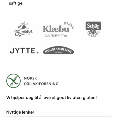
saftige.
​​​​Vi hjelper deg til å leve et godt liv uten gluten! ​
Nyttige lenker