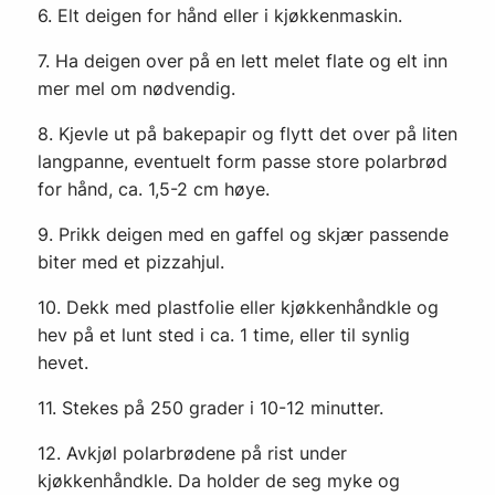
6. Elt deigen for hånd eller i kjøkkenmaskin.
7. Ha deigen over på en lett melet flate og elt inn
mer mel om nødvendig.
8. Kjevle ut på bakepapir og flytt det over på liten
langpanne, eventuelt form passe store polarbrød
for hånd, ca. 1,5-2 cm høye.
9. Prikk deigen med en gaffel og skjær passende
biter med et pizzahjul.
10. Dekk med plastfolie eller kjøkkenhåndkle og
hev på et lunt sted i ca. 1 time, eller til synlig
hevet.
11. Stekes på 250 grader i 10-12 minutter.
12. Avkjøl polarbrødene på rist under
kjøkkenhåndkle. Da holder de seg myke og