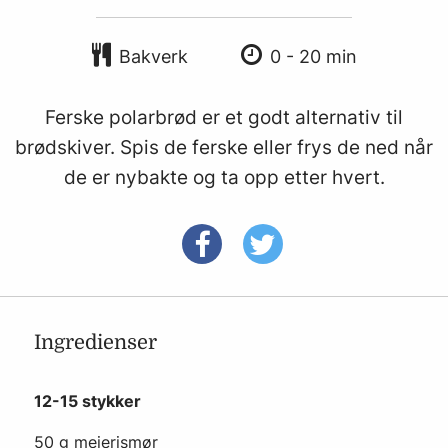
Bakverk
0 - 20 min
Ferske polarbrød er et godt alternativ til
brødskiver. Spis de ferske eller frys de ned når
de er nybakte og ta opp etter hvert.
Ingredienser
12-15 stykker
50 g meierismør