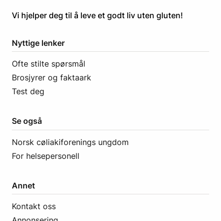
​​​​Vi hjelper deg til å leve et godt liv uten gluten! ​
Nyttige lenker
Ofte stilte spørsmål
Brosjyrer og faktaark
Test deg
Se også
Norsk cøliakiforenings ungdom
For helsepersonell
Annet
Kontakt oss
Annonsering