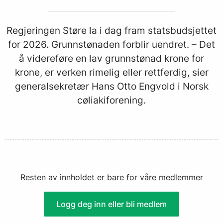
Regjeringen Støre la i dag fram statsbudsjettet
for 2026. Grunnstønaden forblir uendret. – Det
å videreføre en lav grunnstønad krone for
krone, er verken rimelig eller rettferdig, sier
generalsekretær Hans Otto Engvold i Norsk
cøliakiforening.
Resten av innholdet er bare for våre medlemmer
Logg deg inn eller bli medlem