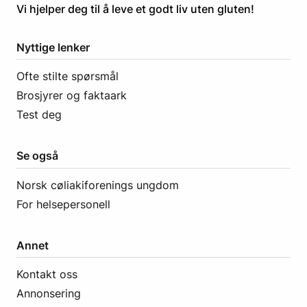
​​​​Vi hjelper deg til å leve et godt liv uten gluten! ​
Nyttige lenker
Ofte stilte spørsmål
Brosjyrer og faktaark
Test deg
Se også
Norsk cøliakiforenings ungdom
For helsepersonell
Annet
Kontakt oss
Annonsering