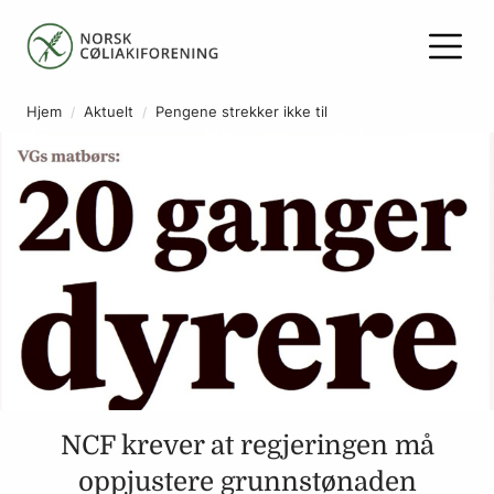
Hjem
Aktuelt
Pengene strekker ikke til
NCF krever at regjeringen må
oppjustere grunnstønaden