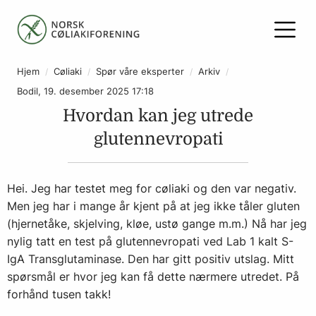
Hjem
Cøliaki
Spør våre eksperter
Arkiv
Bodil, 19. desember 2025 17:18
Hvordan kan jeg utrede
glutennevropati
Hei. Jeg har testet meg for cøliaki og den var negativ.
Men jeg har i mange år kjent på at jeg ikke tåler gluten
(hjernetåke, skjelving, kløe, ustø gange m.m.) Nå har jeg
nylig tatt en test på glutennevropati ved Lab 1 kalt S-
IgA Transglutaminase. Den har gitt positiv utslag. Mitt
spørsmål er hvor jeg kan få dette nærmere utredet. På
forhånd tusen takk!