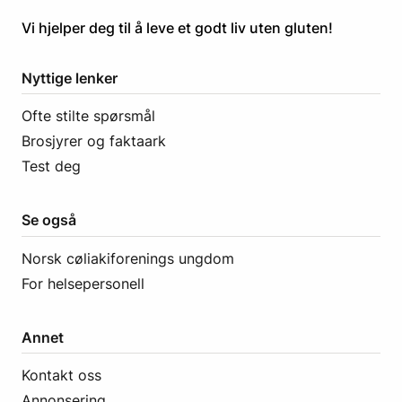
​​​​Vi hjelper deg til å leve et godt liv uten gluten! ​
Nyttige lenker
Ofte stilte spørsmål
Brosjyrer og faktaark
Test deg
Se også
Norsk cøliakiforenings ungdom
For helsepersonell
Annet
Kontakt oss
Annonsering