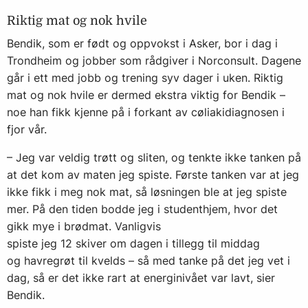
Riktig mat og nok hvile
Bendik, som er født og oppvokst i Asker, bor i dag i
Trondheim og jobber som rådgiver i Norconsult. Dagene
går i ett med jobb og trening syv dager i uken. Riktig
mat og nok hvile er dermed ekstra viktig for Bendik –
noe han fikk kjenne på i forkant av cøliakidiagnosen i
fjor vår.
– Jeg var veldig trøtt og sliten, og tenkte ikke tanken på
at det kom av maten jeg spiste. Første tanken var at jeg
ikke fikk i meg nok mat, så løsningen ble at jeg spiste
mer. På den tiden bodde jeg i studenthjem, hvor det
gikk mye i brødmat. Vanligvis
spiste jeg 12 skiver om dagen i tillegg til middag
og havregrøt til kvelds – så med tanke på det jeg vet i
dag, så er det ikke rart at energinivået var lavt, sier
Bendik.