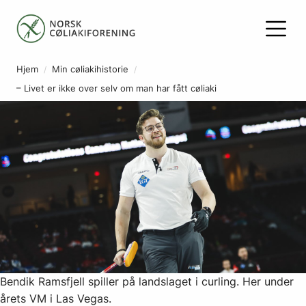
Hjem
Min cøliakihistorie
– Livet er ikke over selv om man har fått cøliaki
Bendik Ramsfjell spiller på landslaget i curling. Her under
årets VM i Las Vegas.