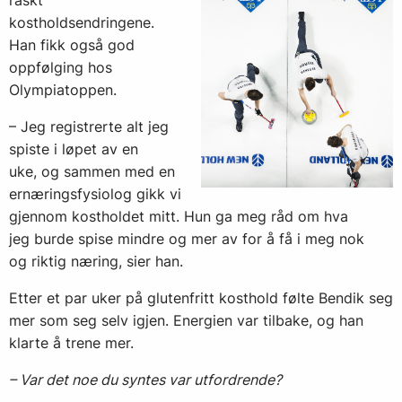
raskt
kostholdsendringene.
Han fikk også god
oppfølging hos
Olympiatoppen.
– Jeg registrerte alt jeg
spiste i løpet av en
uke, og sammen med en
ernæringsfysiolog gikk vi
gjennom kostholdet mitt. Hun ga meg råd om hva
jeg burde spise mindre og mer av for å få i meg nok
og riktig næring, sier han.
Etter et par uker på glutenfritt kosthold følte Bendik seg
mer som seg selv igjen. Energien var tilbake, og han
klarte å trene mer.
– Var det noe du syntes var utfordrende?