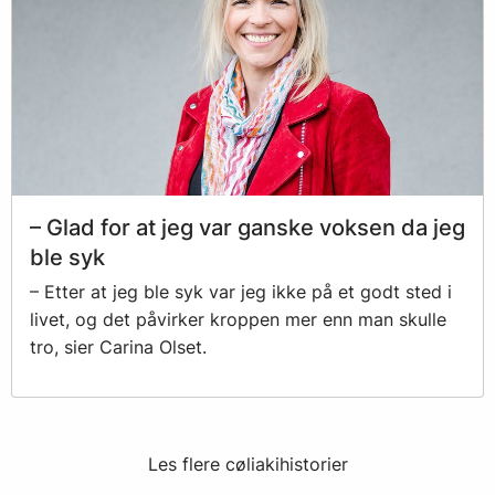
– Glad for at jeg var ganske voksen da jeg
ble syk
– Etter at jeg ble syk var jeg ikke på et godt sted i
livet, og det påvirker kroppen mer enn man skulle
tro, sier Carina Olset.
Les flere cøliakihistorier