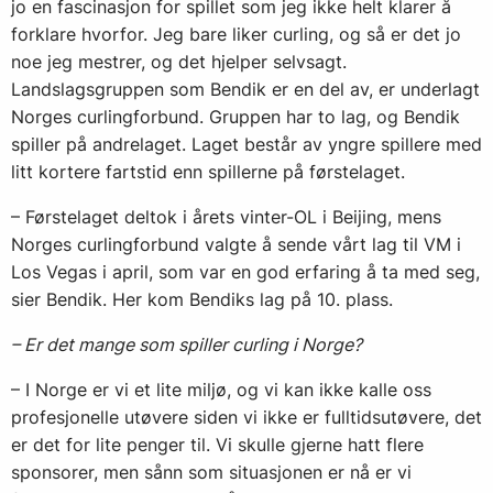
jo en fascinasjon for spillet som jeg ikke helt klarer å
forklare hvorfor. Jeg bare liker curling, og så er det jo
noe jeg mestrer, og det hjelper selvsagt.
Landslagsgruppen som Bendik er en del av, er underlagt
Norges curlingforbund. Gruppen har to lag, og Bendik
spiller på andrelaget. Laget består av yngre spillere med
litt kortere fartstid enn spillerne på førstelaget.
– Førstelaget deltok i årets vinter-OL i Beijing, mens
Norges curlingforbund valgte å sende vårt lag til VM i
Los Vegas i april, som var en god erfaring å ta med seg,
sier Bendik. Her kom Bendiks lag på 10. plass.
– Er det mange som spiller curling i Norge?
– I Norge er vi et lite miljø, og vi kan ikke kalle oss
profesjonelle utøvere siden vi ikke er fulltidsutøvere, det
er det for lite penger til. Vi skulle gjerne hatt flere
sponsorer, men sånn som situasjonen er nå er vi