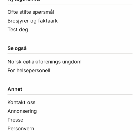
Ofte stilte spørsmål
Brosjyrer og faktaark
Test deg
Se også
Norsk cøliakiforenings ungdom
For helsepersonell
Annet
Kontakt oss
Annonsering
Presse
Personvern