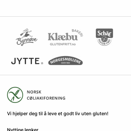
​​​​Vi hjelper deg til å leve et godt liv uten gluten! ​
Nyttige lenker