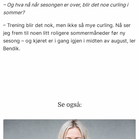
– Og hva nå når sesongen er over, blir det noe curling i
sommer?
– Trening blir det nok, men ikke så mye curling. Nå ser
jeg frem til noen litt roligere sommermåneder før ny
sesong – og kjøret er i gang igjen i midten av august, ler
Bendik.
Se også: