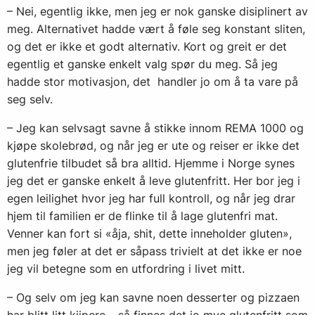
– Nei, egentlig ikke, men jeg er nok ganske disiplinert av
meg. Alternativet hadde vært å føle seg konstant sliten,
og det er ikke et godt alternativ. Kort og greit er det
egentlig et ganske enkelt valg spør du meg. Så jeg
hadde stor motivasjon, det handler jo om å ta vare på
seg selv.
– Jeg kan selvsagt savne å stikke innom REMA 1000 og
kjøpe skolebrød, og når jeg er ute og reiser er ikke det
glutenfrie tilbudet så bra alltid. Hjemme i Norge synes
jeg det er ganske enkelt å leve glutenfritt. Her bor jeg i
egen leilighet hvor jeg har full kontroll, og når jeg drar
hjem til familien er de flinke til å lage glutenfri mat.
Venner kan fort si «åja, shit, dette inneholder gluten»,
men jeg føler at det er såpass trivielt at det ikke er noe
jeg vil betegne som en utfordring i livet mitt.
– Og selv om jeg kan savne noen desserter og pizzaen