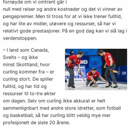
fornøyde om vi omtrent går i
null med reiser og andre kostnader og det vi vinner av
pengepremier. Men til tross for at vi ikke trener fulltid,
og har lite av midler, utøvere og ressurser, så har vi
relativt gode prestasjoner. På en god dag kan vi slå lag i
verdenstoppen.
– I land som Canada,
Sveits – og ikke
minst Skottland, hvor
curling kommer fra – er
curling stort. De spiller
fulltid, og har tid og
ressurser til to-tre økter
om dagen. Selv om curling ikke akkurat er helt
sammenlignbart med andre store idretter, som fotball
og basketball, så har curling blitt veldig mye mer
profesjonelt de siste 20 årene.