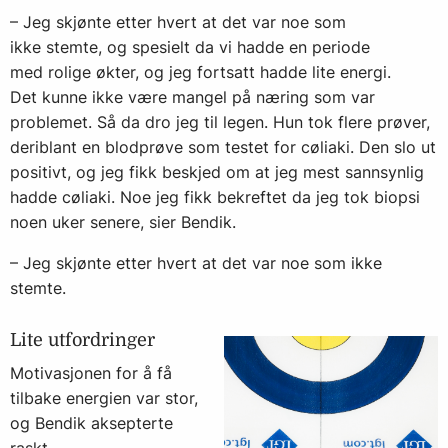
– Jeg skjønte etter hvert at det var noe som
ikke stemte, og spesielt da vi hadde en periode
med rolige økter, og jeg fortsatt hadde lite energi.
Det kunne ikke være mangel på næring som var
problemet. Så da dro jeg til legen. Hun tok flere prøver,
deriblant en blodprøve som testet for cøliaki. Den slo ut
positivt, og jeg fikk beskjed om at jeg mest sannsynlig
hadde cøliaki. Noe jeg fikk bekreftet da jeg tok biopsi
noen uker senere, sier Bendik.
– Jeg skjønte etter hvert at det var noe som ikke
stemte.
Lite utfordringer
Motivasjonen for å få
tilbake energien var stor,
og Bendik aksepterte