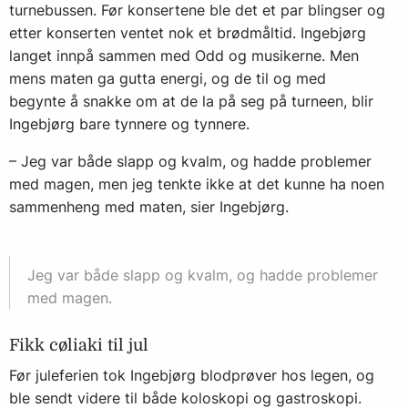
turnebussen. Før konsertene ble det et par blingser og
etter konserten ventet nok et brødmåltid. Ingebjørg
langet innpå sammen med Odd og musikerne. Men
mens maten ga gutta energi, og de til og med
begynte å snakke om at de la på seg på turneen, blir
Ingebjørg bare tynnere og tynnere.
– Jeg var både slapp og kvalm, og hadde problemer
med magen, men jeg tenkte ikke at det kunne ha noen
sammenheng med maten, sier Ingebjørg.
Jeg var både slapp og kvalm, og hadde problemer
med magen.
Fikk cøliaki til jul
Før juleferien tok Ingebjørg blodprøver hos legen, og
ble sendt videre til både koloskopi og gastroskopi.