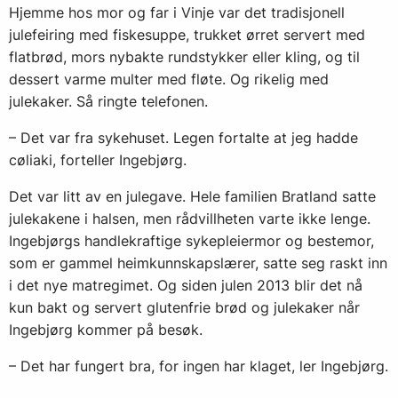
Hjemme hos mor og far i Vinje var det tradisjonell
julefeiring med fiskesuppe, trukket ørret servert med
flatbrød, mors nybakte rundstykker eller kling, og til
dessert varme multer med fløte. Og rikelig med
julekaker. Så ringte telefonen.
– Det var fra sykehuset. Legen fortalte at jeg hadde
cøliaki, forteller Ingebjørg.
Det var litt av en julegave. Hele familien Bratland satte
julekakene i halsen, men rådvillheten varte ikke lenge.
Ingebjørgs handlekraftige sykepleiermor og bestemor,
som er gammel heimkunnskapslærer, satte seg raskt inn
i det nye matregimet. Og siden julen 2013 blir det nå
kun bakt og servert glutenfrie brød og julekaker når
Ingebjørg kommer på besøk.
– Det har fungert bra, for ingen har klaget, ler Ingebjørg.