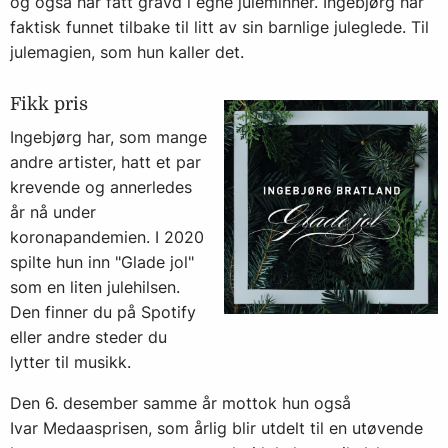
og også har fått gravd i egne juleminner. Ingebjørg har
faktisk funnet tilbake til litt av sin barnlige juleglede. Til
julemagien, som hun kaller det.
Fikk pris
Ingebjørg har, som mange
andre artister, hatt et par
krevende og annerledes
år nå under
koronapandemien. I 2020
spilte hun inn "Glade jol"
som en liten julehilsen.
Den finner du på Spotify
eller andre steder du
lytter til musikk.
Den 6. desember samme år mottok hun også
Ivar Medaasprisen
, som årlig blir utdelt til en utøvende