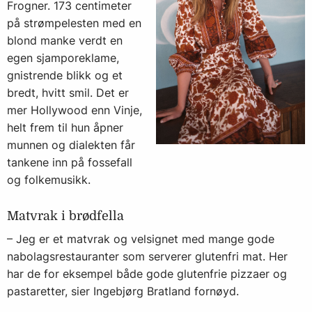
Frogner. 173 centimeter
på strømpelesten med en
blond manke verdt en
egen sjamporeklame,
gnistrende blikk og et
bredt, hvitt smil. Det er
mer Hollywood enn Vinje,
helt frem til hun åpner
munnen og dialekten får
tankene inn på fossefall
og folkemusikk.
Matvrak i brødfella
– Jeg er et matvrak og velsignet med mange gode
nabolagsrestauranter som serverer glutenfri mat. Her
har de for eksempel både gode glutenfrie pizzaer og
pastaretter, sier Ingebjørg Bratland fornøyd.