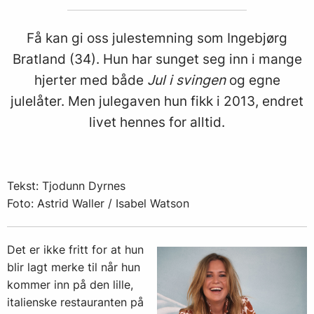
Få kan gi oss julestemning som Ingebjørg
Bratland (34). Hun har sunget seg inn i mange
hjerter med både
Jul i svingen
og egne
julelåter. Men julegaven hun fikk i 2013, endret
livet hennes for alltid.
Tekst: Tjodunn Dyrnes
Foto: Astrid Waller / Isabel Watson
Det er ikke fritt for at hun
blir lagt merke til når hun
kommer inn på den lille,
italienske restauranten på