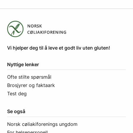
​​​​Vi hjelper deg til å leve et godt liv uten gluten! ​
Nyttige lenker
Ofte stilte spørsmål
Brosjyrer og faktaark
Test deg
Se også
Norsk cøliakiforenings ungdom
For helsepersonell