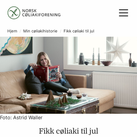
Hjem
Min cøliakihistorie
Fikk cøliaki til jul
Foto: Astrid Waller
Fikk cøliaki til jul