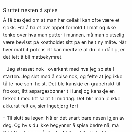
Sluttet nesten å spise
Å få beskjed om at man har cøliaki kan ofte være et
sjokk. Fra å ha et avslappet forhold til mat og ikke
tenke over hva man putter i munnen, må man plutselig
være bevisst på kostholdet sitt på en helt ny måte. Når
hver matbit potensielt kan medføre at du blir dårlig, er
det lett å bli matbekymret.
– Jeg stresset nok i overkant med hva jeg spiste i
starten. Jeg slet med å spise nok, og følte at jeg ikke
tålte noe som helst. Det ble kanskje en grapefrukt til
frokost, litt aspargesbønner til lunsj og kanskje en
fiskebit med litt salat til middag. Det blir man jo ikke
akkurat feit av, sier Ingebjørg tørt.
– Til slutt sa legen: Nå er det snart bare nesen igjen av
deg. Og hvis du ikke begynner å spise bedre nå, må