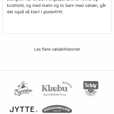
kosthold, og med mann og to barn med cøliaki, går
det også så klart i glutenfritt.
Les flere cøliakihistorier