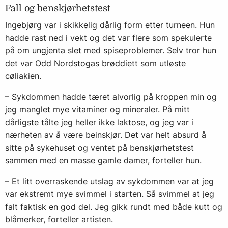
Fall og benskjørhetstest
Ingebjørg var i skikkelig dårlig form etter turneen. Hun
hadde rast ned i vekt og det var flere som spekulerte
på om ungjenta slet med spiseproblemer. Selv tror hun
det var Odd Nordstogas brøddiett som utløste
cøliakien.
– Sykdommen hadde tæret alvorlig på kroppen min og
jeg manglet mye vitaminer og mineraler. På mitt
dårligste tålte jeg heller ikke laktose, og jeg var i
nærheten av å være beinskjør. Det var helt absurd å
sitte på sykehuset og ventet på benskjørhetstest
sammen med en masse gamle damer, forteller hun.
– Et litt overraskende utslag av sykdommen var at jeg
var ekstremt mye svimmel i starten. Så svimmel at jeg
falt faktisk en god del. Jeg gikk rundt med både kutt og
blåmerker, forteller artisten.