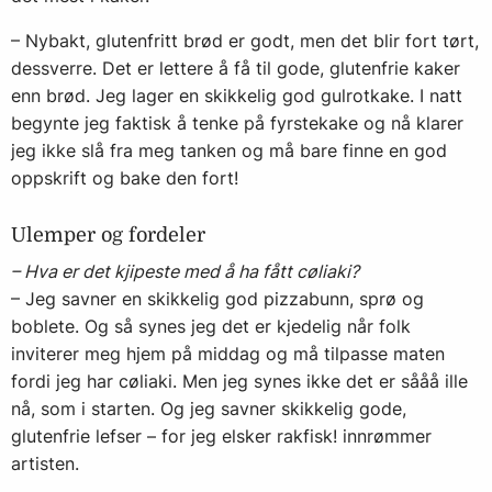
– Nybakt, glutenfritt brød er godt, men det blir fort tørt,
dessverre. Det er lettere å få til gode, glutenfrie kaker
enn brød. Jeg lager en skikkelig god gulrotkake. I natt
begynte jeg faktisk å tenke på fyrstekake og nå klarer
jeg ikke slå fra meg tanken og må bare finne en god
oppskrift og bake den fort!
Ulemper og fordeler
– Hva er det kjipeste med å ha fått cøliaki?
– Jeg savner en skikkelig god pizzabunn, sprø og
boblete. Og så synes jeg det er kjedelig når folk
inviterer meg hjem på middag og må tilpasse maten
fordi jeg har cøliaki. Men jeg synes ikke det er sååå ille
nå, som i starten. Og jeg savner skikkelig gode,
glutenfrie lefser – for jeg elsker rakfisk! innrømmer
artisten.