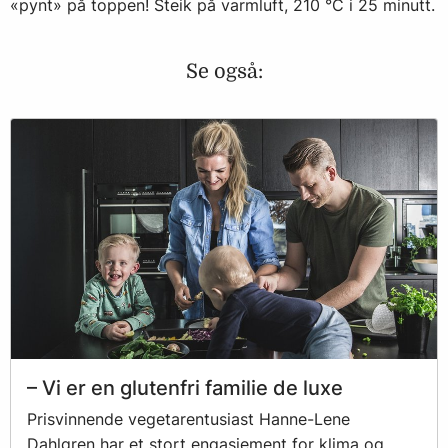
«pynt» på toppen! Steik på varmluft, 210 °C i 25 minutt.
Se også:
– Vi er en glutenfri familie de luxe
Prisvinnende vegetarentusiast Hanne-Lene
Dahlgren har et stort engasjement for klima og