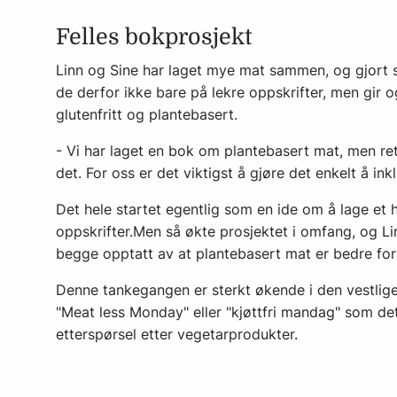
Felles bokprosjekt
Linn og Sine har laget mye mat sammen, og gjort 
de derfor ikke bare på lekre oppskrifter, men gir 
glutenfritt og plantebasert.
- Vi har laget en bok om plantebasert mat, men 
det. For oss er det viktigst å gjøre det enkelt å in
Det hele startet egentlig som en ide om å lage et h
oppskrifter.Men så økte prosjektet i omfang, og L
begge opptatt av at plantebasert mat er bedre for
Denne tankegangen er sterkt økende i den vestlige
"Meat less Monday" eller "kjøttfri mandag" som de
etterspørsel etter vegetarprodukter.