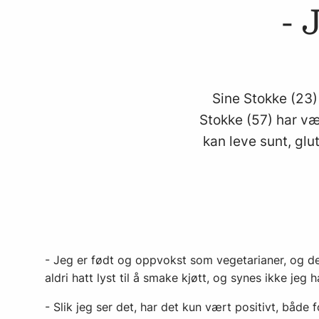
- 
Sine Stokke (23) 
Stokke (57) har v
kan leve sunt, glu
- Jeg er født og oppvokst som vegetarianer, og de
aldri hatt lyst til å smake kjøtt, og synes ikke jeg 
- Slik jeg ser det, har det kun vært positivt, både 