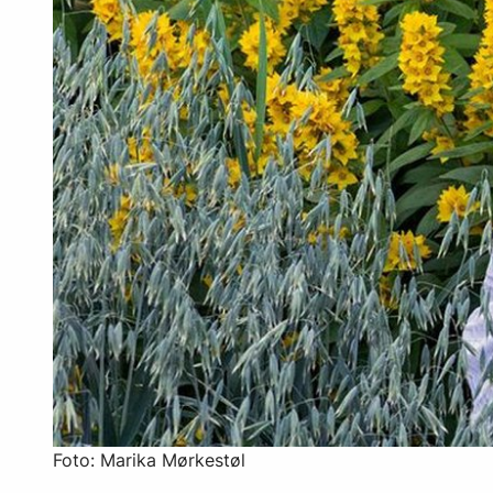
Foto: Marika Mørkestøl