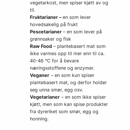
vegetarkost, men spiser kjøtt av og
til.
Fruktarianer –
en som lever
hovedsakelig på frukt
Pescetarianer
– en som lever på
grønnsaker og fisk
Raw Food
– plantebasert mat som
ikke varmes opp til mer enn til ca.
40-46 °C for å bevare
næringsstoffene og enzymer.
Veganer
– en som kun spiser
plantebasert mat, og derfor holder
seg unna smør, egg osv.
Vegetarianer
– en som ikke spiser
kjøtt, men som kan spise produkter
fra dyreriket som smør, egg og
honning.