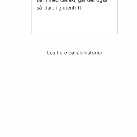
så klart i glutenfritt.
Les flere cøliakihistorier