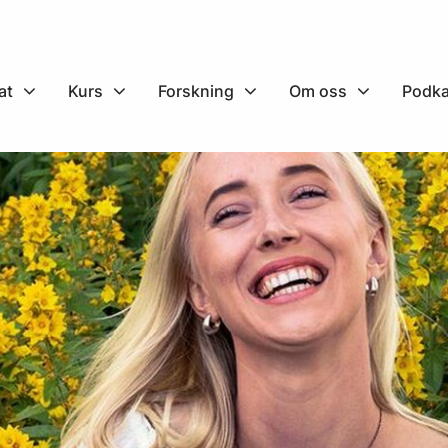
at
Kurs
Forskning
Om oss
Podka