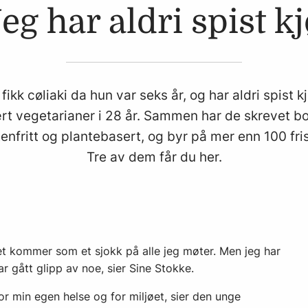
Jeg har aldri spist kj
fikk cøliaki da hun var seks år, og har aldri spist
ært vegetarianer i 28 år. Sammen har de skrevet 
tenfritt og plantebasert, og byr på mer enn 100 fri
Tre av dem får du her.
t kommer som et sjokk på alle jeg møter. Men jeg har
har gått glipp av noe, sier Sine Stokke.
for min egen helse og for miljøet, sier den unge