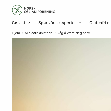
Cøliaki
Spør våre eksperter
Glutenfri m
Hjem
Min cøliakihistorie
Våg å være deg selv!