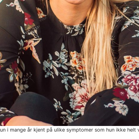
e hun i mange år kjent på ulike symptomer som hun ikke hel