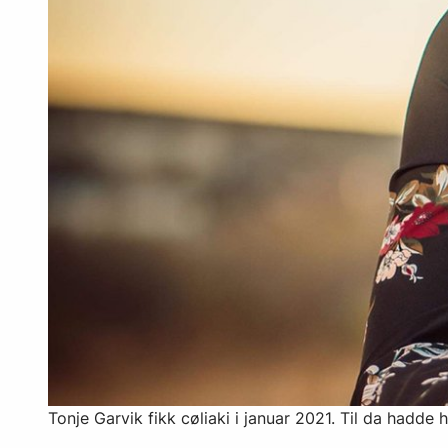
Tonje Garvik fikk cøliaki i januar 2021. Til da hadd