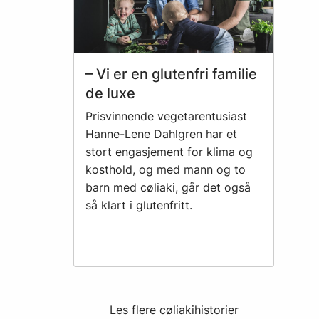
– Vi er en glutenfri familie
de luxe
Prisvinnende vegetarentusiast
Hanne-Lene Dahlgren har et
stort engasjement for klima og
kosthold, og med mann og to
barn med cøliaki, går det også
så klart i glutenfritt.
Les flere cøliakihistorier