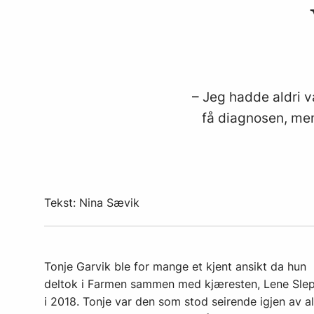
– Jeg hadde aldri væ
få diagnosen, men 
Tekst: Nina Sævik
Tonje Garvik ble for mange et kjent ansikt da hun
deltok i Farmen sammen med kjæresten, Lene Slep
i 2018. Tonje var den som stod seirende igjen av al