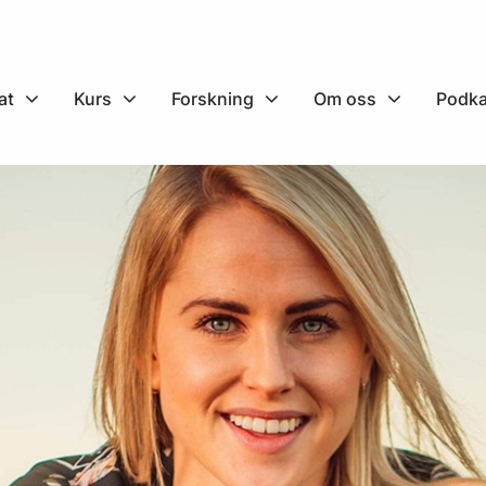
at
Kurs
Forskning
Om oss
Podka