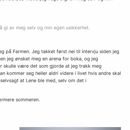
e å gi av meg selv og min egen usikkerhet.
 på Farmen. Jeg takket først nei til intervju siden jeg
. Men jeg ønsket meg en arena for boka, og jeg
 skulle være det som gjorde at jeg trakk meg
an kommer seg heller aldri videre i livet hvis andre skal
selvsagt at Lene ble med, selv om det i
nærmere sommeren.