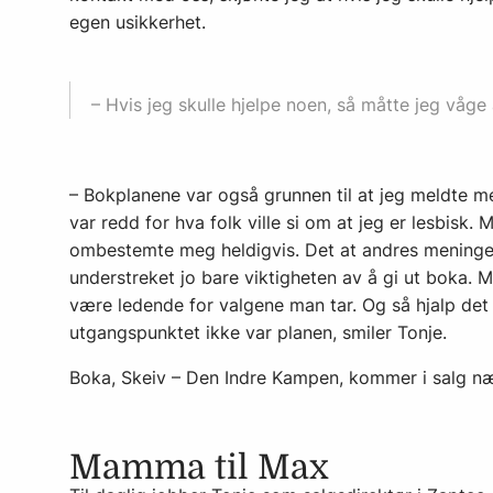
egen usikkerhet.
– Hvis jeg skulle hjelpe noen, så måtte jeg våg
– Bokplanene var også grunnen til at jeg meldte meg
var redd for hva folk ville si om at jeg er lesbisk
ombestemte meg heldigvis. Det at andres meninger
understreket jo bare viktigheten av å gi ut boka. M
være ledende for valgene man tar. Og så hjalp det 
utgangspunktet ikke var planen, smiler Tonje.
Boka, Skeiv – Den Indre Kampen, kommer i salg 
Mamma til Max