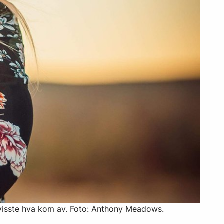
t visste hva kom av. Foto: Anthony Meadows.