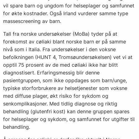
vil spare barn og ungdom for helseplager og samfunnet
for økte kostnader. Også Irland vurderer samme type
massescreening av barn.
Tall fra norske undersøkelser (MoBa) tyder på at
forekomst av cøliaki blant norske barn er på samme
nivå som i Italia. Fra undersøkelser i den voksne
befolkningen (HUNT 4, Tromsøundersøkelsen) vet vi at
opptil 75 prosent av de med cøliaki ikke har blitt
diagnostisert. Erfaringsmessig blir denne
pasientgruppen, som ikke oppdages som barn/unge,
typiske storforbrukere av helsetjenester som voksne
med diffuse plager, økt risiko for sykdom og
senkomplikasjoner. Med tidlig diagnose og riktig
behandling (glutenfri kost) kan denne gruppen spares
for helseplager og sykdom, og samfunnet for utgifter til
behandling.