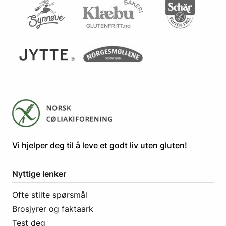
​​​​Vi hjelper deg til å leve et godt liv uten gluten! ​
Nyttige lenker
Ofte stilte spørsmål
Brosjyrer og faktaark
Test deg