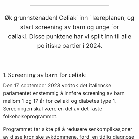
Øk grunnstønaden! Cøliaki inn i læreplanen, og
start screening av barn og unge for
cøliaki. Disse punktene har vi spilt inn til alle
politiske partier i 2024.
1. Screening av barn for cøliaki
Den 17. september 2023 vedtok det italienske
parlamentet enstemmig å innføre screening av barn
mellom 1 og 17 år for cøliaki og diabetes type 1.
Screeningen skal være en del av det faste
folkehelseprogrammet.
Programmet tar sikte på å redusere senkomplikasjoner
av disse kroniske sykdommene, fordi en tidlig diagnose