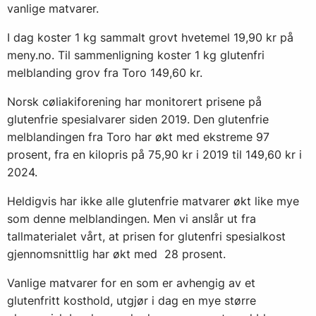
vanlige matvarer.
I dag koster 1 kg sammalt grovt hvetemel 19,90 kr på
meny.no. Til sammenligning koster 1 kg glutenfri
melblanding grov fra Toro 149,60 kr.
Norsk cøliakiforening har monitorert prisene på
glutenfrie spesialvarer siden 2019. Den glutenfrie
melblandingen fra Toro har økt med ekstreme 97
prosent, fra en kilopris på 75,90 kr i 2019 til 149,60 kr i
2024.
Heldigvis har ikke alle glutenfrie matvarer økt like mye
som denne melblandingen. Men vi anslår ut fra
tallmaterialet vårt, at prisen for glutenfri spesialkost
gjennomsnittlig har økt med 28 prosent.
Vanlige matvarer for en som er avhengig av et
glutenfritt kosthold, utgjør i dag en mye større