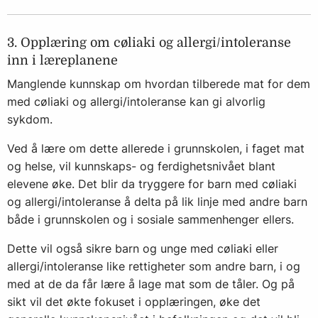
3. Opplæring om cøliaki og allergi/intoleranse
inn i læreplanene
Manglende kunnskap om hvordan tilberede mat for dem
med cøliaki og allergi/intoleranse kan gi alvorlig
sykdom.
Ved å lære om dette allerede i grunnskolen, i faget mat
og helse, vil kunnskaps- og ferdighetsnivået blant
elevene øke. Det blir da tryggere for barn med cøliaki
og allergi/intoleranse å delta på lik linje med andre barn
både i grunnskolen og i sosiale sammenhenger ellers.
Dette vil også sikre barn og unge med cøliaki eller
allergi/intoleranse like rettigheter som andre barn, i og
med at de da får lære å lage mat som de tåler. Og på
sikt vil det økte fokuset i opplæringen, øke det