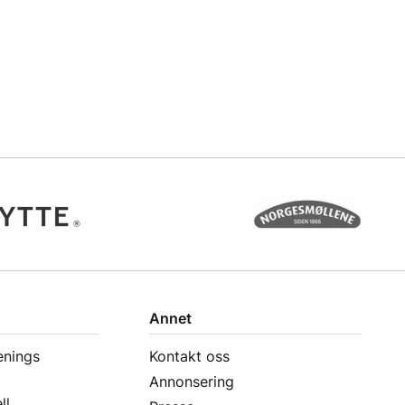
Annet
enings
Kontakt oss
Annonsering
ll