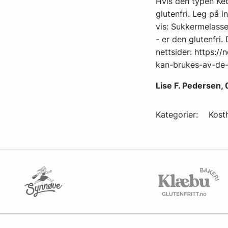
Hvis den typen Ket
glutenfri. Leg på 
vis: Sukkermelasse
- er den glutenfri
nettsider: https:/
kan-brukes-av-de-
Lise F. Pedersen, 
Kategorier:
Kost