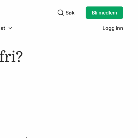
Søk
Bli medlem
Søkefelt
st
Logg inn
fri?