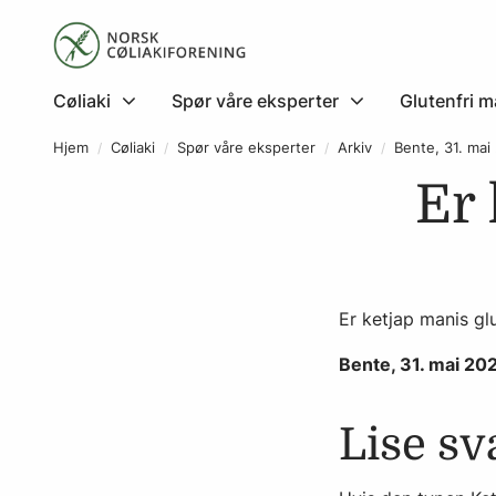
Cøliaki
Spør våre eksperter
Glutenfri m
Hjem
Cøliaki
Spør våre eksperter
Arkiv
Bente, 31. mai
Er 
Er ketjap manis glu
Bente, 31. mai 20
Lise sv