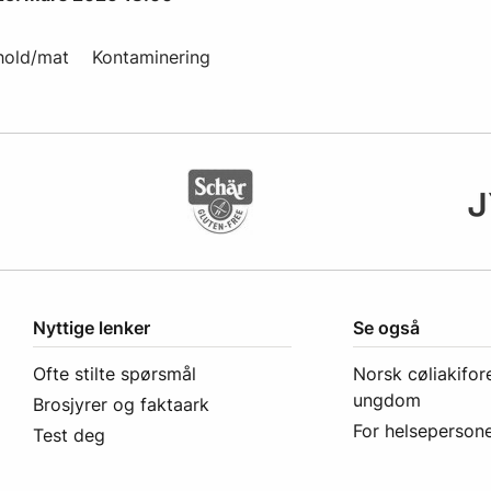
hold/mat
Kontaminering
Nyttige lenker
Se også
Ofte stilte spørsmål
Norsk cøliakifor
ungdom
Brosjyrer og faktaark
For helsepersone
Test deg