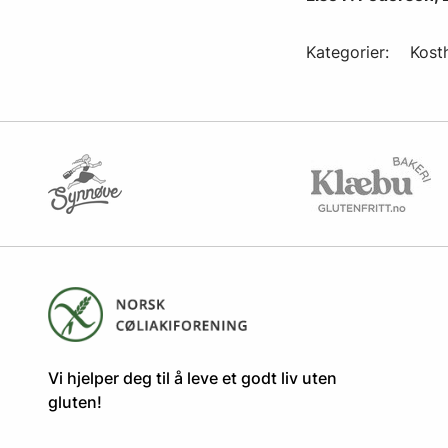
Kategorier:
Kost
​​​​Vi hjelper deg til å leve et godt liv uten
gluten! ​