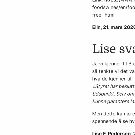
foodswines/en/foo
free-.html
Elin, 21. mars 202
Lise sv
Ja vi kjenner til B
så tenkte vi det v
hva de kjenner til
«Styret har beslutt
tidspunkt. Selv om
kunne garantere la
Men dette kan jo e
spennende å se hv
Lise F. Pedersen,