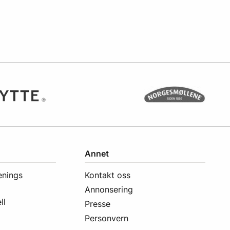
Annet
enings
Kontakt oss
Annonsering
ll
Presse
Personvern