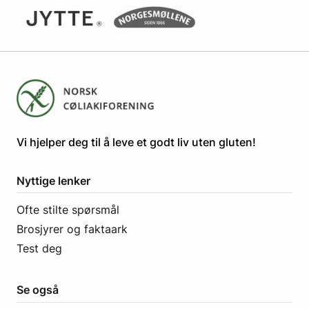
​​​​Vi hjelper deg til å leve et godt liv uten gluten! ​
Nyttige lenker
Ofte stilte spørsmål
Brosjyrer og faktaark
Test deg
Se også