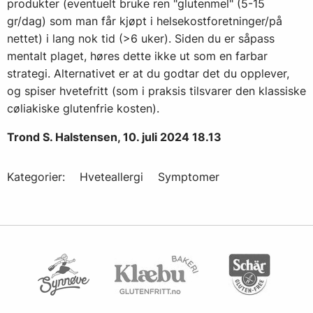
produkter (eventuelt bruke ren "glutenmel" (5-15
gr/dag) som man får kjøpt i helsekostforetninger/på
nettet) i lang nok tid (>6 uker). Siden du er såpass
mentalt plaget, høres dette ikke ut som en farbar
strategi. Alternativet er at du godtar det du opplever,
og spiser hvetefritt (som i praksis tilsvarer den klassiske
cøliakiske glutenfrie kosten).
Trond S. Halstensen, 10. juli 2024 18.13
Kategorier:
Hveteallergi
Symptomer