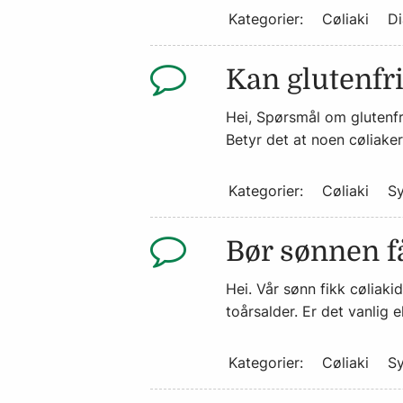
Kategorier:
Cøliaki
Di
Kan glutenfr
Hei, Spørsmål om glutenfri
Betyr det at noen cøliaker
Kategorier:
Cøliaki
S
Bør sønnen få
Hei. Vår sønn fikk cøliaki
toårsalder. Er det vanlig e
Kategorier:
Cøliaki
S