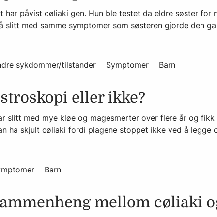
 har påvist cøliaki gen. Hun ble testet da eldre søster for n
å slitt med samme symptomer som søsteren gjorde den gang
dre sykdommer/tilstander
Symptomer
Barn
stroskopi eller ikke?
har slitt med mye kløe og magesmerter over flere år og fikk 
kan ha skjult cøliaki fordi plagene stoppet ikke ved å legge 
ymptomer
Barn
 sammenheng mellom cøliaki o