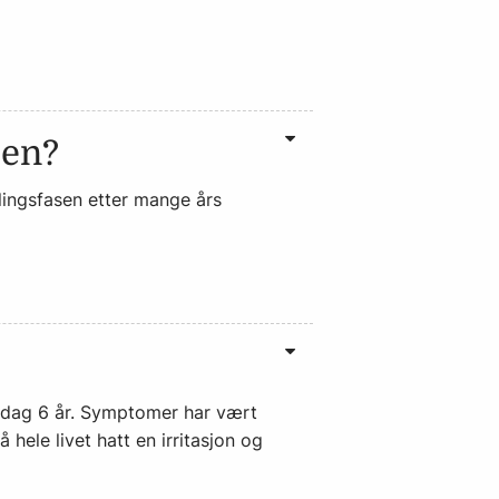
sen?
elingsfasen etter mange års
i dag 6 år. Symptomer har vært
hele livet hatt en irritasjon og