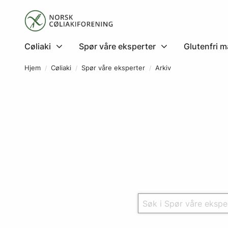
Cøliaki
Spør våre eksperter
Glutenfri m
Hjem
Cøliaki
Spør våre eksperter
Arkiv