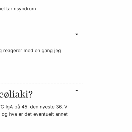
abel tarmsyndrom
eg reagerer med en gang jeg
cøliaki?
TG IgA på 45, den nyeste 36. Vi
i og hva er det eventuelt annet