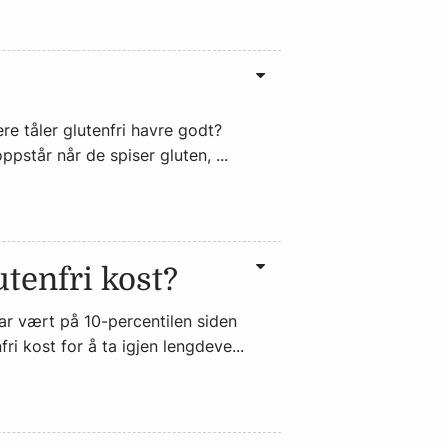
re tåler glutenfri havre godt?
pstår når de spiser gluten, ...
utenfri kost?
Har vært på 10-percentilen siden
ri kost for å ta igjen lengdeve...