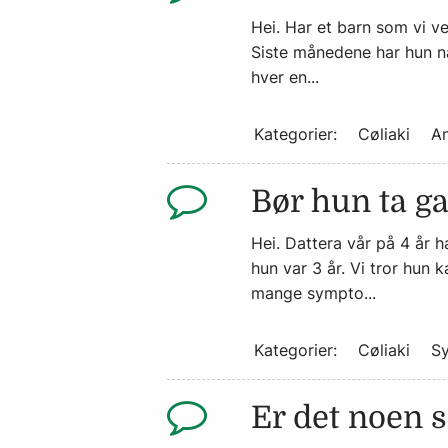
Hei. Har et barn som vi vet
Siste månedene har hun n
hver en...
Kategorier:
Cøliaki
An
Bør hun ta ga
Hei. Dattera vår på 4 år 
hun var 3 år. Vi tror hun 
mange sympto...
Kategorier:
Cøliaki
S
Er det noen