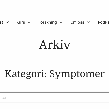
at
Kurs
Forskning
Om oss
Podka
Arkiv
Kategori: Symptomer