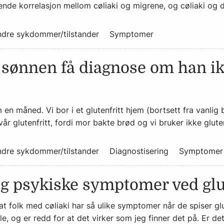
nde korrelasjon mellom cøliaki og migrene, og cøliaki og di
dre sykdommer/tilstander
Symptomer
sønnen få diagnose om han ik
 en måned. Vi bor i et glutenfritt hjem (bortsett fra vanlig 
vår glutenfritt, fordi mor bakte brød og vi bruker ikke glut
dre sykdommer/tilstander
Diagnostisering
Symptomer
jeg psykiske symptomer ved gl
at folk med cøliaki har så ulike symptomer når de spiser gl
 og er redd for at det virker som jeg finner det på. Er det