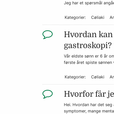
Jeg har et spørsmål angåe
Kategorier:
Cøliaki
An
Hvordan kan 
gastroskopi?
Vår eldste sønn er 6 år om
første året spiste sønnen 
Kategorier:
Cøliaki
An
Hvorfor får 
Hei. Hvordan har det seg 
symptomer, mange mentale,