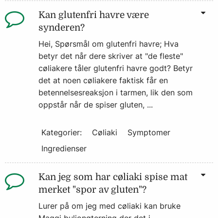
Kan glutenfri havre være
synderen?
Hei, Spørsmål om glutenfri havre; Hva
betyr det når dere skriver at "de fleste"
cøliakere tåler glutenfri havre godt? Betyr
det at noen cøliakere faktisk får en
betennelsesreaksjon i tarmen, lik den som
oppstår når de spiser gluten, ...
Kategorier:
Cøliaki
Symptomer
Ingredienser
Kan jeg som har cøliaki spise mat
merket "spor av gluten"?
Lurer på om jeg med cøliaki kan bruke