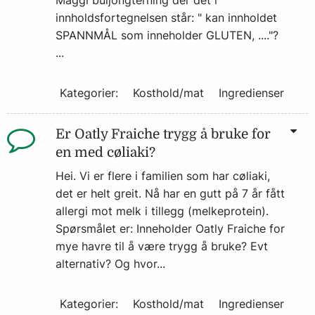
Maggi buljongterning der det i
innholdsfortegnelsen står: " kan innholdet
SPANNMÅL som inneholder GLUTEN, ...."?
...
Kategorier:
Kosthold/mat
Ingredienser
Er Oatly Fraiche trygg å bruke for
en med cøliaki?
Hei. Vi er flere i familien som har cøliaki,
det er helt greit. Nå har en gutt på 7 år fått
allergi mot melk i tillegg (melkeprotein).
Spørsmålet er: Inneholder Oatly Fraiche for
mye havre til å være trygg å bruke? Evt
alternativ? Og hvor...
Kategorier:
Kosthold/mat
Ingredienser