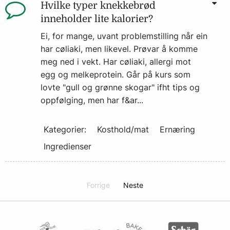
Hvilke typer knekkebrød
inneholder lite kalorier?
Ei, for mange, uvant problemstilling når ein
har cøliaki, men likevel. Prøvar å komme
meg ned i vekt. Har cøliaki, allergi mot
egg og melkeprotein. Går på kurs som
lovte "gull og grønne skogar" ifht tips og
oppfølging, men har f&ar...
Kategorier:
Kosthold/mat
Ernæring
Ingredienser
Forrige
side
Neste
side