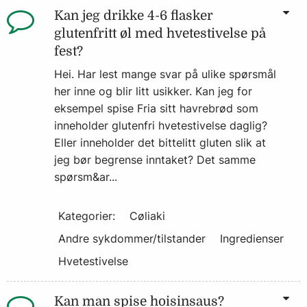
Kan jeg drikke 4-6 flasker
glutenfritt øl med hvetestivelse på
fest?
Hei. Har lest mange svar på ulike spørsmål
her inne og blir litt usikker. Kan jeg for
eksempel spise Fria sitt havrebrød som
inneholder glutenfri hvetestivelse daglig?
Eller inneholder det bittelitt gluten slik at
jeg bør begrense inntaket? Det samme
spørsm&ar...
Kategorier:
Cøliaki
Andre sykdommer/tilstander
Ingredienser
Hvetestivelse
Kan man spise hoisinsaus?