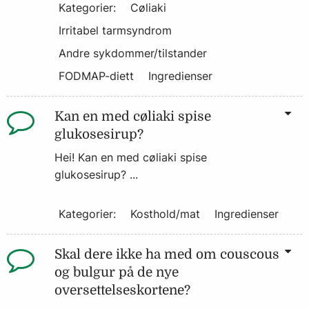
Kategorier:
Cøliaki
Irritabel tarmsyndrom
Andre sykdommer/tilstander
FODMAP-diett
Ingredienser
Kan en med cøliaki spise
glukosesirup?
Hei! Kan en med cøliaki spise
glukosesirup? ...
Kategorier:
Kosthold/mat
Ingredienser
Skal dere ikke ha med om couscous
og bulgur på de nye
oversettelseskortene?