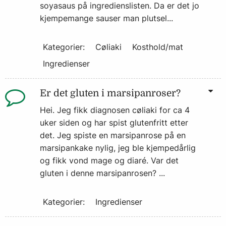
soyasaus på ingredienslisten. Da er det jo
kjempemange sauser man plutsel...
Kategorier:
Cøliaki
Kosthold/mat
Ingredienser
Er det gluten i marsipanroser?
Hei. Jeg fikk diagnosen cøliaki for ca 4
uker siden og har spist glutenfritt etter
det. Jeg spiste en marsipanrose på en
marsipankake nylig, jeg ble kjempedårlig
og fikk vond mage og diaré. Var det
gluten i denne marsipanrosen? ...
Kategorier:
Ingredienser