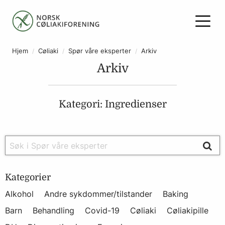
Hjem
Cøliaki
Spør våre eksperter
Arkiv
Arkiv
Kategori: Ingredienser
Kategorier
Alkohol
Andre sykdommer/tilstander
Baking
Barn
Behandling
Covid-19
Cøliaki
Cøliakipille