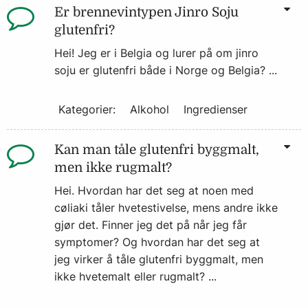
Er brennevintypen Jinro Soju
glutenfri?
Hei! Jeg er i Belgia og lurer på om jinro
soju er glutenfri både i Norge og Belgia? ...
Kategorier:
Alkohol
Ingredienser
Kan man tåle glutenfri byggmalt,
men ikke rugmalt?
Hei. Hvordan har det seg at noen med
cøliaki tåler hvetestivelse, mens andre ikke
gjør det. Finner jeg det på når jeg får
symptomer? Og hvordan har det seg at
jeg virker å tåle glutenfri byggmalt, men
ikke hvetemalt eller rugmalt? ...