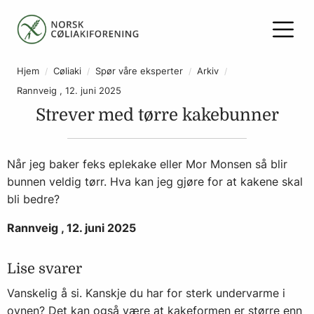
Hjem
Cøliaki
Spør våre eksperter
Arkiv
Rannveig , 12. juni 2025
Strever med tørre kakebunner
Når jeg baker feks eplekake eller Mor Monsen så blir
bunnen veldig tørr. Hva kan jeg gjøre for at kakene skal
bli bedre?
Rannveig , 12. juni 2025
Lise svarer
Vanskelig å si. Kanskje du har for sterk undervarme i
ovnen? Det kan også være at kakeformen er større enn