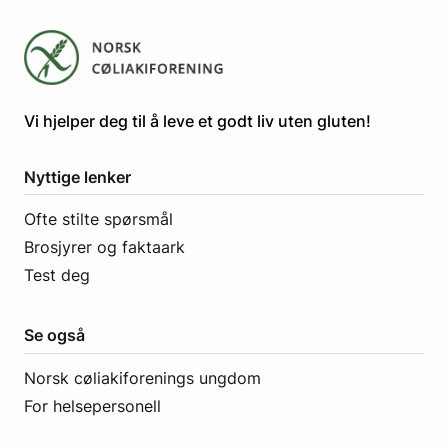
​​​​Vi hjelper deg til å leve et godt liv uten gluten! ​
Nyttige lenker
Ofte stilte spørsmål
Brosjyrer og faktaark
Test deg
Se også
Norsk cøliakiforenings ungdom
For helsepersonell