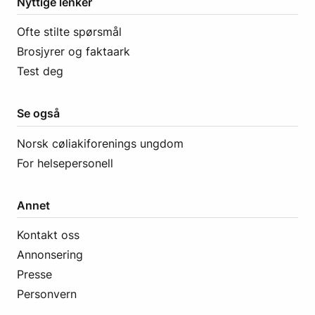
Nyttige lenker
Ofte stilte spørsmål
Brosjyrer og faktaark
Test deg
Se også
Norsk cøliakiforenings ungdom
For helsepersonell
Annet
Kontakt oss
Annonsering
Presse
Personvern