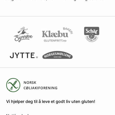
​​​​Vi hjelper deg til å leve et godt liv uten gluten! ​