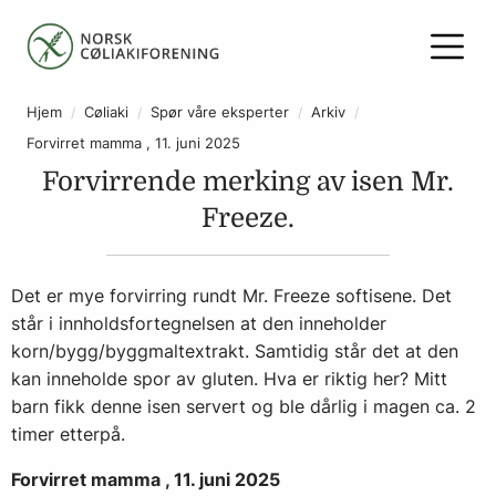
Hjem
Cøliaki
Spør våre eksperter
Arkiv
Forvirret mamma , 11. juni 2025
Forvirrende merking av isen Mr.
Freeze.
Det er mye forvirring rundt Mr. Freeze softisene. Det
står i innholdsfortegnelsen at den inneholder
korn/bygg/byggmaltextrakt. Samtidig står det at den
kan inneholde spor av gluten. Hva er riktig her? Mitt
barn fikk denne isen servert og ble dårlig i magen ca. 2
timer etterpå.
Forvirret mamma , 11. juni 2025