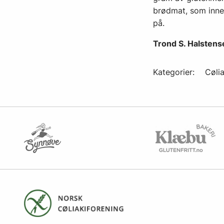
brødmat, som inne
på.
Trond S. Halstens
Kategorier:
Cølia