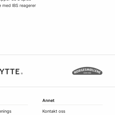
e med IBS reagerer
Annet
enings
Kontakt oss