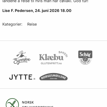
landene å reise til hvis man har cøliaki. God tur!
Lise F. Pedersen, 24. juni 2026 18.00
Kategorier:
Reise