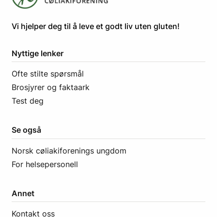
​​​​Vi hjelper deg til å leve et godt liv uten gluten! ​
Nyttige lenker
Ofte stilte spørsmål
Brosjyrer og faktaark
Test deg
Se også
Norsk cøliakiforenings ungdom
For helsepersonell
Annet
Kontakt oss