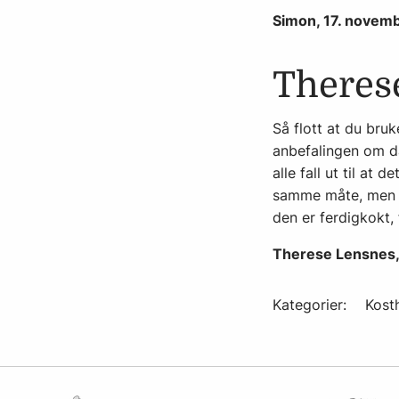
Simon, 17. novem
Theres
Så flott at du bruk
anbefalingen om da
alle fall ut til at 
samme måte, men de
den er ferdigkokt,
Therese Lensnes,
Kategorier:
Kost