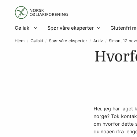
Cøliaki
Spør våre eksperter
Glutenfri m
Hjem
Cøliaki
Spør våre eksperter
Arkiv
Simon, 17. no
Hvorfo
Hei, jeg har laget 
norge? Tok kontak
om hvorfor dette s
quinoaen ifra lenge