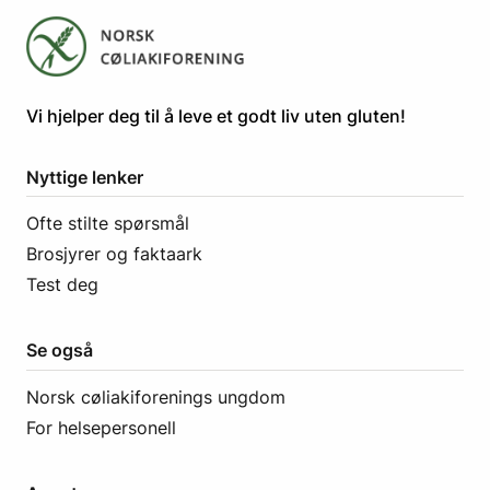
​​​​Vi hjelper deg til å leve et godt liv uten gluten! ​
Nyttige lenker
Ofte stilte spørsmål
Brosjyrer og faktaark
Test deg
Se også
Norsk cøliakiforenings ungdom
For helsepersonell