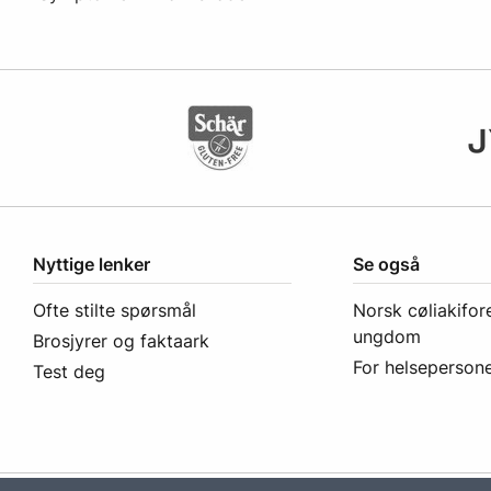
Nyttige lenker
Se også
Ofte stilte spørsmål
Norsk cøliakifor
ungdom
Brosjyrer og faktaark
For helsepersone
Test deg