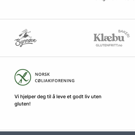
​​​​Vi hjelper deg til å leve et godt liv uten
gluten! ​