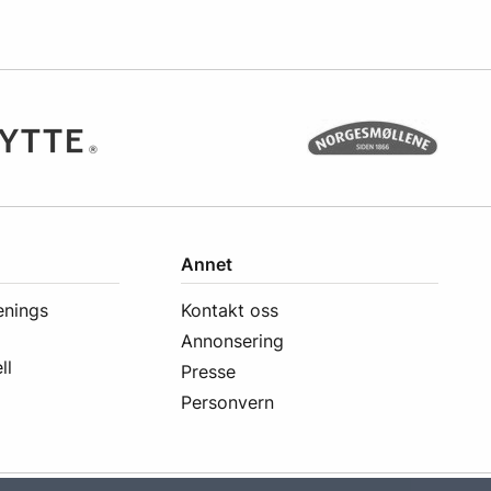
Annet
enings
Kontakt oss
Annonsering
ll
Presse
Personvern