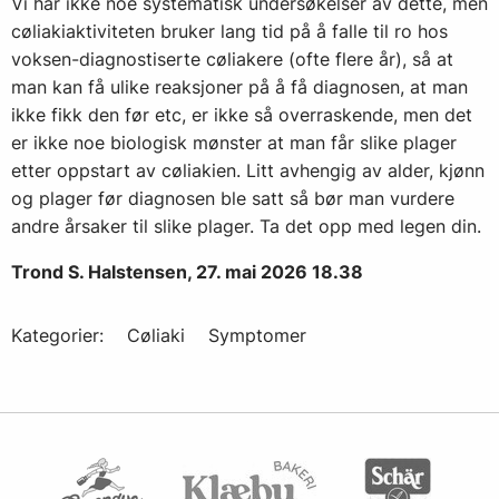
Vi har ikke noe systematisk undersøkelser av dette, men
cøliakiaktiviteten bruker lang tid på å falle til ro hos
voksen-diagnostiserte cøliakere (ofte flere år), så at
man kan få ulike reaksjoner på å få diagnosen, at man
ikke fikk den før etc, er ikke så overraskende, men det
er ikke noe biologisk mønster at man får slike plager
etter oppstart av cøliakien. Litt avhengig av alder, kjønn
og plager før diagnosen ble satt så bør man vurdere
andre årsaker til slike plager. Ta det opp med legen din.
Trond S. Halstensen, 27. mai 2026 18.38
Kategorier:
Cøliaki
Symptomer