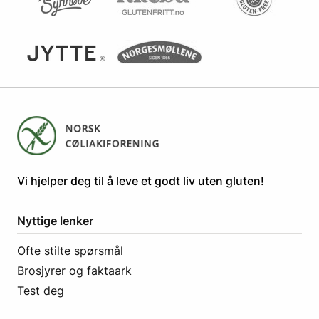
​​​​Vi hjelper deg til å leve et godt liv uten gluten! ​
Nyttige lenker
Ofte stilte spørsmål
Brosjyrer og faktaark
Test deg