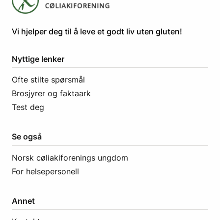
​​​​Vi hjelper deg til å leve et godt liv uten gluten! ​
Nyttige lenker
Ofte stilte spørsmål
Brosjyrer og faktaark
Test deg
Se også
Norsk cøliakiforenings ungdom
For helsepersonell
Annet