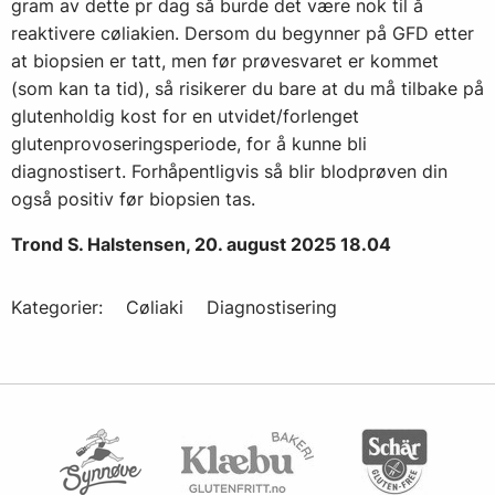
gram av dette pr dag så burde det være nok til å
reaktivere cøliakien. Dersom du begynner på GFD etter
at biopsien er tatt, men før prøvesvaret er kommet
(som kan ta tid), så risikerer du bare at du må tilbake på
glutenholdig kost for en utvidet/forlenget
glutenprovoseringsperiode, for å kunne bli
diagnostisert. Forhåpentligvis så blir blodprøven din
også positiv før biopsien tas.
Trond S. Halstensen, 20. august 2025 18.04
Kategorier:
Cøliaki
Diagnostisering