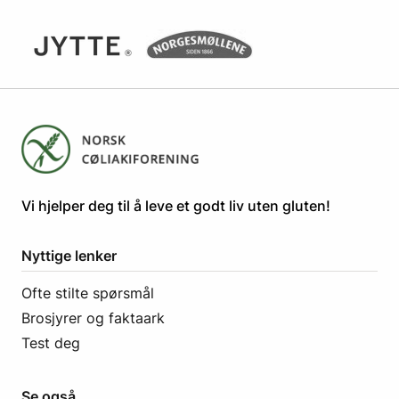
​​​​Vi hjelper deg til å leve et godt liv uten gluten! ​
Nyttige lenker
Ofte stilte spørsmål
Brosjyrer og faktaark
Test deg
Se også