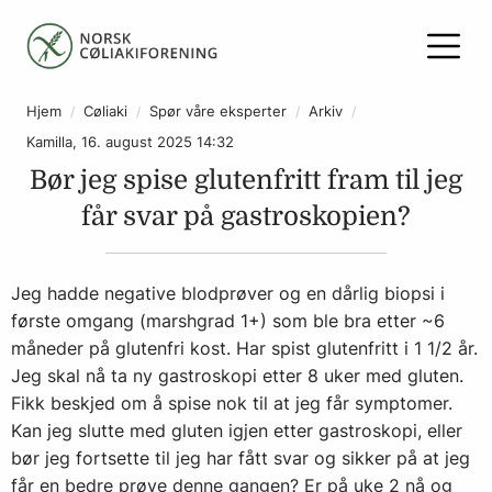
Hjem
Cøliaki
Spør våre eksperter
Arkiv
Kamilla, 16. august 2025 14:32
Bør jeg spise glutenfritt fram til jeg
får svar på gastroskopien?
Jeg hadde negative blodprøver og en dårlig biopsi i
første omgang (marshgrad 1+) som ble bra etter ~6
måneder på glutenfri kost. Har spist glutenfritt i 1 1/2 år.
Jeg skal nå ta ny gastroskopi etter 8 uker med gluten.
Fikk beskjed om å spise nok til at jeg får symptomer.
Kan jeg slutte med gluten igjen etter gastroskopi, eller
bør jeg fortsette til jeg har fått svar og sikker på at jeg
får en bedre prøve denne gangen? Er på uke 2 nå og