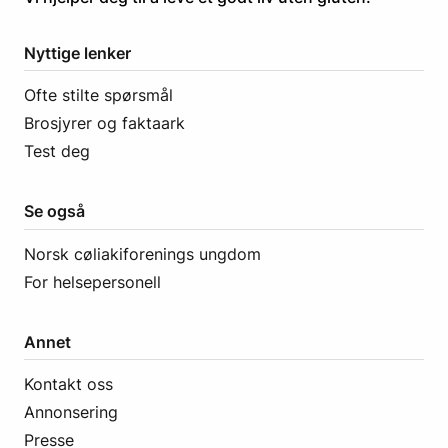
Nyttige lenker
Ofte stilte spørsmål
Brosjyrer og faktaark
Test deg
Se også
Norsk cøliakiforenings ungdom
For helsepersonell
Annet
Kontakt oss
Annonsering
Presse