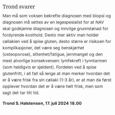
Trond svarer
Man må som voksen bekrefte diagnosen med biopsi og
diagnosen må settes av en legespesialist for at NAV
skal godkjenne diagnosen og innvilge grunnstønad for
fordyrende kosthold. Desto mer aktiv man holder
cøliakien ved å spise gluten, desto større er risikoen for
komplikasjoner, det være seg benskjørhet
(osteoporose), slitenhet/fatigue, jernmangel og den
mest alvorlige konsekvensen: lymfekreft i tynntarmen
(som heldigvis er sjeldent). Fordelen ved å spise
glutenfritt, i all fall så lenge at man merker hvordan det
er å være frisk fra sin cøliaki (1-3 år), er at man da først
opplever hvordan det er å være helt frisk, men som
sagt det tar litt tid.
Trond S. Halstensen, 17. juli 2024 18.00