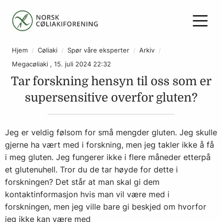
Hjem
Cøliaki
Spør våre eksperter
Arkiv
Megacøliaki , 15. juli 2024 22:32
Tar forskning hensyn til oss som er
supersensitive overfor gluten?
Jeg er veldig følsom for små mengder gluten. Jeg skulle
gjerne ha vært med i forskning, men jeg takler ikke å få
i meg gluten. Jeg fungerer ikke i flere måneder etterpå
et glutenuhell. Tror du de tar høyde for dette i
forskningen? Det står at man skal gi dem
kontaktinformasjon hvis man vil være med i
forskningen, men jeg ville bare gi beskjed om hvorfor
jeg ikke kan være med