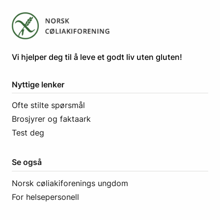
​​​​Vi hjelper deg til å leve et godt liv uten gluten! ​
Nyttige lenker
Ofte stilte spørsmål
Brosjyrer og faktaark
Test deg
Se også
Norsk cøliakiforenings ungdom
For helsepersonell