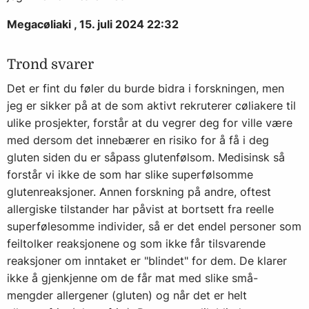
Megacøliaki , 15. juli 2024 22:32
Trond svarer
Det er fint du føler du burde bidra i forskningen, men
jeg er sikker på at de som aktivt rekruterer cøliakere til
ulike prosjekter, forstår at du vegrer deg for ville være
med dersom det innebærer en risiko for å få i deg
gluten siden du er såpass glutenfølsom. Medisinsk så
forstår vi ikke de som har slike superfølsomme
glutenreaksjoner. Annen forskning på andre, oftest
allergiske tilstander har påvist at bortsett fra reelle
superfølesomme individer, så er det endel personer som
feiltolker reaksjonene og som ikke får tilsvarende
reaksjoner om inntaket er "blindet" for dem. De klarer
ikke å gjenkjenne om de får mat med slike små-
mengder allergener (gluten) og når det er helt