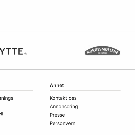
Annet
enings
Kontakt oss
Annonsering
ll
Presse
Personvern