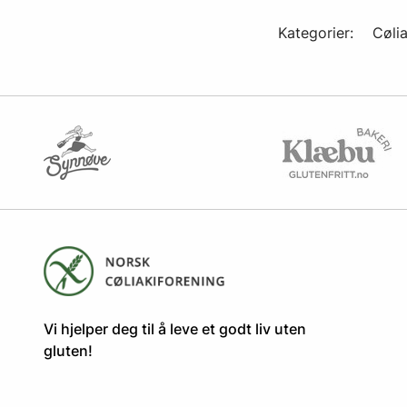
Kategorier:
Cølia
​​​​Vi hjelper deg til å leve et godt liv uten
gluten! ​