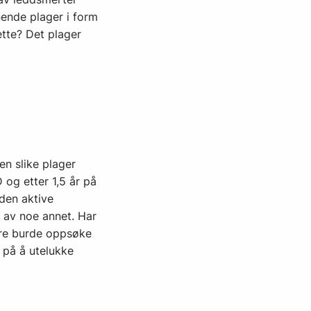
nende plager i form
tte? Det plager
en slike plager
 og etter 1,5 år på
 den aktive
l av noe annet. Har
ere burde oppsøke
 på å utelukke