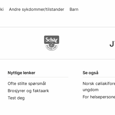
ki
Andre sykdommer/tilstander
Barn
Nyttige lenker
Se også
Ofte stilte spørsmål
Norsk cøliakifor
ungdom
Brosjyrer og faktaark
For helsepersone
Test deg