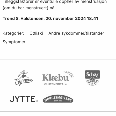
Tilleggsfaktorer er eventulle opphør av menstruasjon
(om du har menstruert) nå.
Trond S. Halstensen, 20. november 2024 18.41
Kategorier:
Cøliaki
Andre sykdommer/tilstander
Symptomer