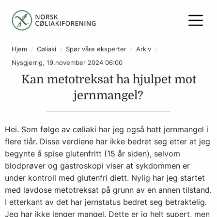
Hjem
Cøliaki
Spør våre eksperter
Arkiv
Nysgjerrig, 19.november 2024 06:00
Kan metotreksat ha hjulpet mot
jernmangel?
Hei. Som følge av cøliaki har jeg også hatt jernmangel i
flere tiår. Disse verdiene har ikke bedret seg etter at jeg
begynte å spise glutenfritt (15 år siden), selvom
blodprøver og gastroskopi viser at sykdommen er
under kontroll med glutenfri diett. Nylig har jeg startet
med lavdose metotreksat på grunn av en annen tilstand.
I etterkant av det har jernstatus bedret seg betraktelig.
Jeg har ikke lenger mangel. Dette er jo helt supert, men