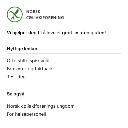
​​​​Vi hjelper deg til å leve et godt liv uten gluten! ​
Nyttige lenker
Ofte stilte spørsmål
Brosjyrer og faktaark
Test deg
Se også
Norsk cøliakiforenings ungdom
For helsepersonell