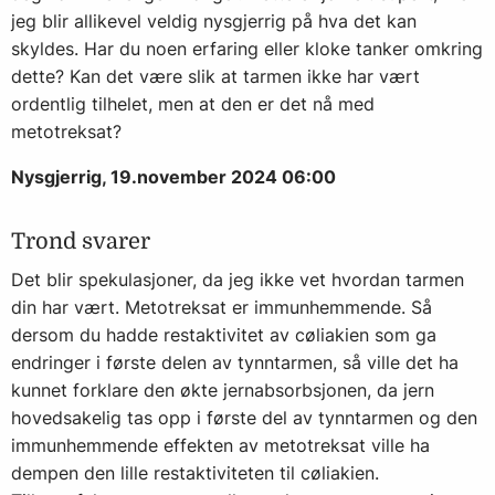
jeg blir allikevel veldig nysgjerrig på hva det kan
skyldes. Har du noen erfaring eller kloke tanker omkring
dette? Kan det være slik at tarmen ikke har vært
ordentlig tilhelet, men at den er det nå med
metotreksat?
Nysgjerrig, 19.november 2024 06:00
Trond svarer
Det blir spekulasjoner, da jeg ikke vet hvordan tarmen
din har vært. Metotreksat er immunhemmende. Så
dersom du hadde restaktivitet av cøliakien som ga
endringer i første delen av tynntarmen, så ville det ha
kunnet forklare den økte jernabsorbsjonen, da jern
hovedsakelig tas opp i første del av tynntarmen og den
immunhemmende effekten av metotreksat ville ha
dempen den lille restaktiviteten til cøliakien.