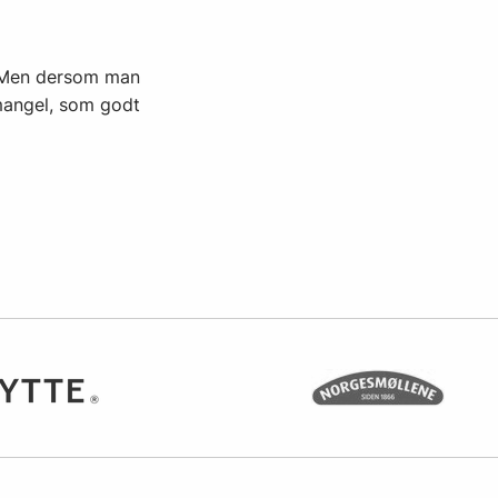
. Men dersom man
 mangel, som godt