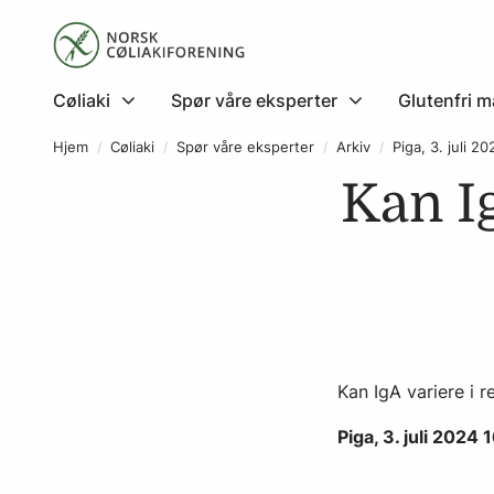
Cøliaki
Spør våre eksperter
Glutenfri m
Hjem
Cøliaki
Spør våre eksperter
Arkiv
Piga, 3. juli 2
Kan I
Kan IgA variere i r
Piga, 3. juli 2024 