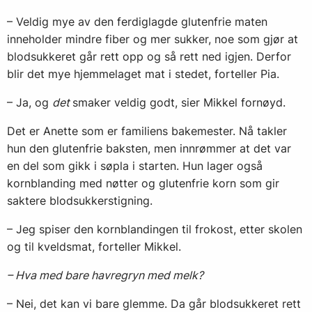
– Veldig mye av den ferdiglagde glutenfrie maten
inneholder mindre fiber og mer sukker, noe som gjør at
blodsukkeret går rett opp og så rett ned igjen. Derfor
blir det mye hjemmelaget mat i stedet, forteller Pia.
– Ja, og
det
smaker veldig godt, sier Mikkel fornøyd.
Det er Anette som er familiens bakemester. Nå takler
hun den glutenfrie baksten, men innrømmer at det var
en del som gikk i søpla i starten. Hun lager også
kornblanding med nøtter og glutenfrie korn som gir
saktere blodsukkerstigning.
– Jeg spiser den kornblandingen til frokost, etter skolen
og til kveldsmat, forteller Mikkel.
– Hva med bare havregryn med melk?
– Nei, det kan vi bare glemme. Da går blodsukkeret rett