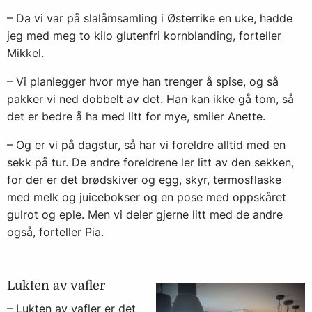
– Da vi var på slalåmsamling i Østerrike en uke, hadde
jeg med meg to kilo glutenfri kornblanding, forteller
Mikkel.
– Vi planlegger hvor mye han trenger å spise, og så
pakker vi ned dobbelt av det. Han kan ikke gå tom, så
det er bedre å ha med litt for mye, smiler Anette.
– Og er vi på dagstur, så har vi foreldre alltid med en
sekk på tur. De andre foreldrene ler litt av den sekken,
for der er det brødskiver og egg, skyr, termosflaske
med melk og juicebokser og en pose med oppskåret
gulrot og eple. Men vi deler gjerne litt med de andre
også, forteller Pia.
Lukten av vafler
– Lukten av vafler er det