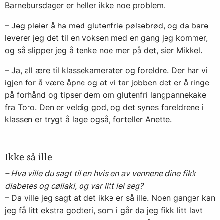
Barnebursdager er heller ikke noe problem.
– Jeg pleier å ha med glutenfrie pølsebrød, og da bare
leverer jeg det til en voksen med en gang jeg kommer,
og så slipper jeg å tenke noe mer på det, sier Mikkel.
– Ja, all ære til klassekamerater og foreldre. Der har vi
igjen for å være åpne og at vi tar jobben det er å ringe
på forhånd og tipser dem om glutenfri langpannekake
fra Toro. Den er veldig god, og det synes foreldrene i
klassen er trygt å lage også, forteller Anette.
Ikke så ille
– Hva ville du sagt til en hvis en av vennene dine fikk
diabetes og cøliaki, og var litt lei seg?
– Da ville jeg sagt at det ikke er så ille. Noen ganger kan
jeg få litt ekstra godteri, som i går da jeg fikk litt lavt