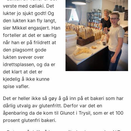
verste med cøliaki. Det
lukter jo sjukt godt! Og
den lukten kan fly langt,
sier Mikkel engasjert. Han
forteller at det er særlig
når han er på friidrett at
den plagsomt gode
lukten svever over
idrettsplassen, og da er
det klart at det er
kjedelig å ikke kunne
spise vafler.
Det er heller ikke så gøy å gå inn på et bakeri som har
dårlig utvalg av glutenfritt. Derfor var det en
åpenbaring da de kom til Glunot i Trysil, som er et 100
prosent glutenfri bakeri.