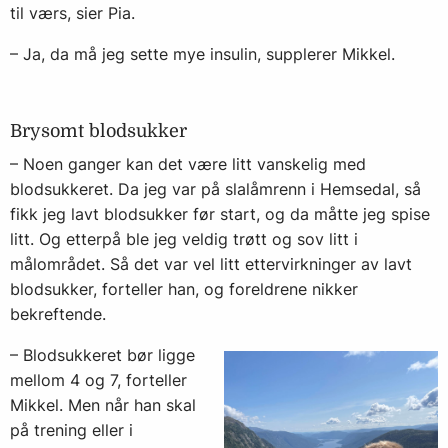
til værs, sier Pia.
– Ja, da må jeg sette mye insulin, supplerer Mikkel.
Brysomt blodsukker
– Noen ganger kan det være litt vanskelig med
blodsukkeret. Da jeg var på slalåmrenn i Hemsedal, så
fikk jeg lavt blodsukker før start, og da måtte jeg spise
litt. Og etterpå ble jeg veldig trøtt og sov litt i
målområdet. Så det var vel litt ettervirkninger av lavt
blodsukker, forteller han, og foreldrene nikker
bekreftende.
– Blodsukkeret bør ligge
mellom 4 og 7, forteller
Mikkel. Men når han skal
på trening eller i