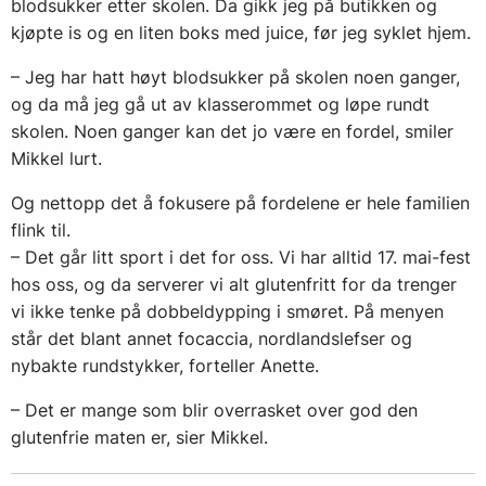
blodsukker etter skolen. Da gikk jeg på butikken og
kjøpte is og en liten boks med juice, før jeg syklet hjem.
– Jeg har hatt høyt blodsukker på skolen noen ganger,
og da må jeg gå ut av klasserommet og løpe rundt
skolen. Noen ganger kan det jo være en fordel, smiler
Mikkel lurt.
Og nettopp det å fokusere på fordelene er hele familien
flink til.
– Det går litt sport i det for oss. Vi har alltid 17. mai-fest
hos oss, og da serverer vi alt glutenfritt for da trenger
vi ikke tenke på dobbeldypping i smøret. På menyen
står det blant annet focaccia, nordlandslefser og
nybakte rundstykker, forteller Anette.
– Det er mange som blir overrasket over god den
glutenfrie maten er, sier Mikkel.