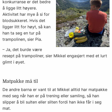
konkurranse er det bedre
å ligge litt høyere.
Aktivitet har mye å si for
blodsukkeret. Hvis det
ligger litt for høyt, så kan
han ta seg en tur på
trampolinen, sier Pia.
– Ja, det burde være
resept på trampoliner, sier Mikkel engasjert med et lurt
glimt i øyet.
Matpakke må til
De andre barna er vant til at Mikkel alltid har matpakke
med seg når han er på trening eller samling, så han
slipper å bli sulten eller sliten fordi han ikke får i seg
mat.