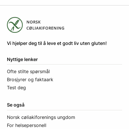
​​​​Vi hjelper deg til å leve et godt liv uten gluten! ​
Nyttige lenker
Ofte stilte spørsmål
Brosjyrer og faktaark
Test deg
Se også
Norsk cøliakiforenings ungdom
For helsepersonell