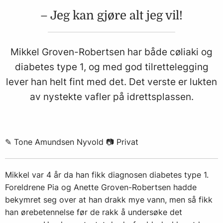
– Jeg kan gjøre alt jeg vil!
Mikkel Groven-Robertsen har både cøliaki og
diabetes type 1, og med god tilrettelegging
lever han helt fint med det. Det verste er lukten
av nystekte vafler på idrettsplassen.
✎ Tone Amundsen Nyvold 📷 Privat
Mikkel var 4 år da han fikk diagnosen diabetes type 1.
Foreldrene Pia og Anette Groven-Robertsen hadde
bekymret seg over at han drakk mye vann, men så fikk
han ørebetennelse før de rakk å undersøke det