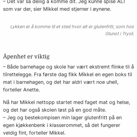
– Det var så deilig å komme dit. Jeg kunne spise ALT
som var der, sier Mikkel med stjerner i øynene.
Lykken er å komme til et sted hvor alt er glutenfritt, som hos
Glunot i Trysil
.
Åpenhet er viktig
– Både barnehage og skole har vært ekstremt flinke til å
tilrettelegge. Fra første dag fikk Mikkel en egen boks til
mat i barnehagen, og det har aldri vært noe uhell,
forteller Anette.
Nå har Mikkel nettopp startet med faget mat og helse,
og det har også skolen løst på en god måte.
– Jeg og bestekompisen min lager glutenfritt på en
egen kjøkkenbenk i klasserommet, så det fungerer
veldig fint, forteller Mikkel.