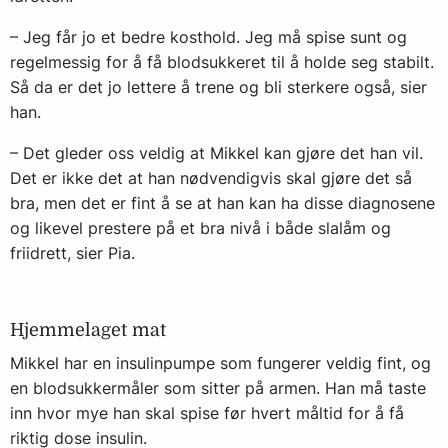
– Jeg får jo et bedre kosthold. Jeg må spise sunt og
regelmessig for å få blodsukkeret til å holde seg stabilt.
Så da er det jo lettere å trene og bli sterkere også, sier
han.
– Det gleder oss veldig at Mikkel kan gjøre det han vil.
Det er ikke det at han nødvendigvis skal gjøre det så
bra, men det er fint å se at han kan ha disse diagnosene
og likevel prestere på et bra nivå i både slalåm og
friidrett, sier Pia.
Hjemmelaget mat
Mikkel har en insulinpumpe som fungerer veldig fint, og
en blodsukkermåler som sitter på armen. Han må taste
inn hvor mye han skal spise før hvert måltid for å få
riktig dose insulin.