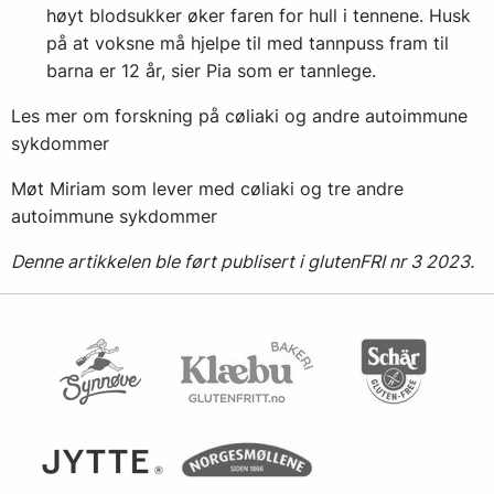
høyt blodsukker øker faren for hull i tennene. Husk
på at voksne må hjelpe til med tannpuss fram til
barna er 12 år, sier Pia som er tannlege.
Les mer om forskning på cøliaki og andre autoimmune
sykdommer
Møt Miriam som lever med cøliaki og tre andre
autoimmune sykdommer
Denne artikkelen ble ført publisert i glutenFRI nr 3 2023.