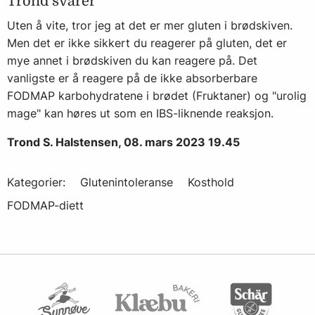
Trond svarer
Uten å vite, tror jeg at det er mer gluten i brødskiven.
Men det er ikke sikkert du reagerer på gluten, det er
mye annet i brødskiven du kan reagere på. Det
vanligste er å reagere på de ikke absorberbare
FODMAP karbohydratene i brødet (Fruktaner) og "urolig
mage" kan høres ut som en IBS-liknende reaksjon.
Trond S. Halstensen, 08. mars 2023 19.45
Kategorier:
Glutenintoleranse
Kosthold
FODMAP-diett