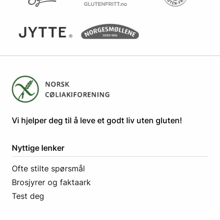
​​​​Vi hjelper deg til å leve et godt liv uten gluten! ​
Nyttige lenker
Ofte stilte spørsmål
Brosjyrer og faktaark
Test deg