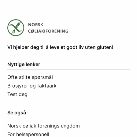
​​​​Vi hjelper deg til å leve et godt liv uten gluten! ​
Nyttige lenker
Ofte stilte spørsmål
Brosjyrer og faktaark
Test deg
Se også
Norsk cøliakiforenings ungdom
For helsepersonell