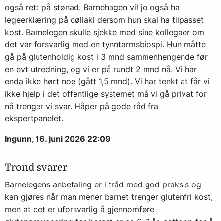
også rett på stønad. Barnehagen vil jo også ha
legeerklæring på cøliaki dersom hun skal ha tilpasset
kost. Barnelegen skulle sjekke med sine kollegaer om
det var forsvarlig med en tynntarmsbiospi. Hun måtte
gå på glutenholdig kost i 3 mnd sammenhengende før
en evt utredning, og vi er på rundt 2 mnd nå. Vi har
enda ikke hørt noe (gått 1,5 mnd). Vi har tenkt at får vi
ikke hjelp i det offentlige systemet må vi gå privat for
nå trenger vi svar. Håper på gode råd fra
ekspertpanelet.
Ingunn, 16. juni 2026 22:09
Trond svarer
Barnelegens anbefaling er i tråd med god praksis og
kan gjøres når man mener barnet trenger glutenfri kost,
men at det er uforsvarlig å gjennomføre