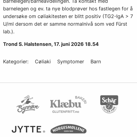
barnelegen/barneavdelingen. Ta kontakt med
barnelegen og ev. ta nye blodprøver hos fastlegen for å
undersøke om cøliakitesten er blitt positiv (TG2-IgA > 7
U/ml dersom det er samme normalnivå som ved Fürst
lab.).
Trond S. Halstensen, 17. juni 2026 18.54
Kategorier:
Cøliaki
Symptomer
Barn