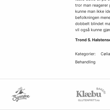
tror man reagerer p
kunne man ikke ide
befolkningen mene
dobbelt blindet m
vil også kunne gjør
Trond S. Halstens
Kategorier:
Cølia
Behandling