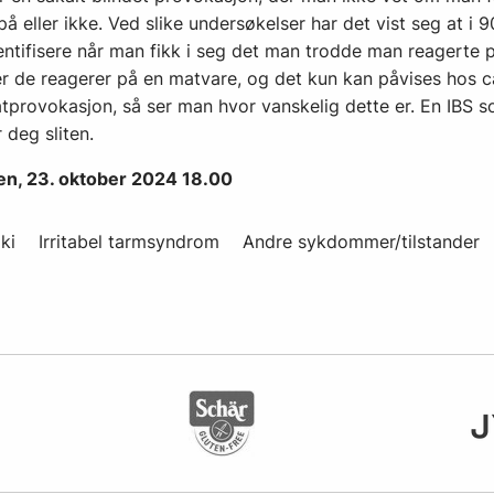
å eller ikke. Ved slike undersøkelser har det vist seg at i 9
ntifisere når man fikk i seg det man trodde man reagerte 
r de reagerer på en matvare, og det kun kan påvises hos c
atprovokasjon, så ser man hvor vanskelig dette er. En IBS
 deg sliten.
en, 23. oktober 2024 18.00
ki
Irritabel tarmsyndrom
Andre sykdommer/tilstander