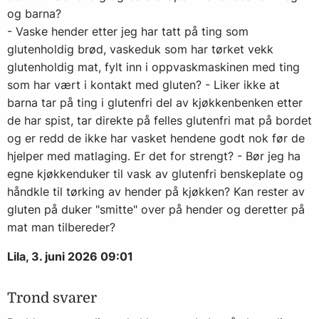
og barna?
- Vaske hender etter jeg har tatt på ting som
glutenholdig brød, vaskeduk som har tørket vekk
glutenholdig mat, fylt inn i oppvaskmaskinen med ting
som har vært i kontakt med gluten? - Liker ikke at
barna tar på ting i glutenfri del av kjøkkenbenken etter
de har spist, tar direkte på felles glutenfri mat på bordet
og er redd de ikke har vasket hendene godt nok før de
hjelper med matlaging. Er det for strengt? - Bør jeg ha
egne kjøkkenduker til vask av glutenfri benskeplate og
håndkle til tørking av hender på kjøkken? Kan rester av
gluten på duker "smitte" over på hender og deretter på
mat man tilbereder?
Lila, 3. juni 2026 09:01
Trond svarer