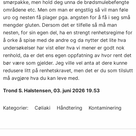
smørpakke, men hold deg unna de brødsmulebefengte
områdene etc. Men om man er engstlig så vil man føle
uro og nesten få plager pga. angsten for å få i seg små
mengder gluten. Dersom det er tilfelle så må man
nesten, for sin egen del, ha en strengt renhetsregime for
å orke å spise med de andre og da nytter det lite hva
undersøkelser har vist eller hva vi mener er godt nok
renhold, da er det ens egen oppfatning av hvor rent det
bør være som gjelder. Jeg ville vel anta at dere kunne
redusere litt på renhetskravet, men det er du som tilslutt
må avgjøre hva du kan leve med.
Trond S. Halstensen, 03. juni 2026 19.53
Kategorier:
Cøliaki
Håndtering
Kontaminering