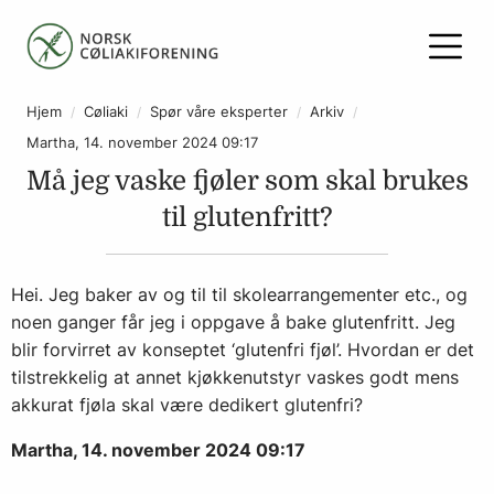
Hjem
Cøliaki
Spør våre eksperter
Arkiv
Martha, 14. november 2024 09:17
Må jeg vaske fjøler som skal brukes
til glutenfritt?
Hei. Jeg baker av og til til skolearrangementer etc., og
noen ganger får jeg i oppgave å bake glutenfritt. Jeg
blir forvirret av konseptet ‘glutenfri fjøl’. Hvordan er det
tilstrekkelig at annet kjøkkenutstyr vaskes godt mens
akkurat fjøla skal være dedikert glutenfri?
Martha, 14. november 2024 09:17