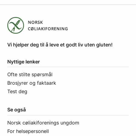
​​​​Vi hjelper deg til å leve et godt liv uten gluten! ​
Nyttige lenker
Ofte stilte spørsmål
Brosjyrer og faktaark
Test deg
Se også
Norsk cøliakiforenings ungdom
For helsepersonell