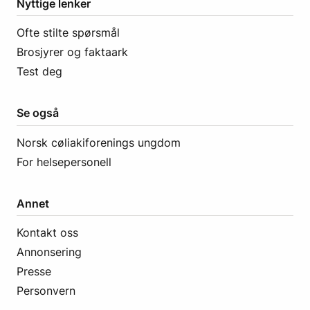
Nyttige lenker
Ofte stilte spørsmål
Brosjyrer og faktaark
Test deg
Se også
Norsk cøliakiforenings ungdom
For helsepersonell
Annet
Kontakt oss
Annonsering
Presse
Personvern