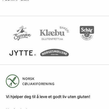
​​​​Vi hjelper deg til å leve et godt liv uten gluten! ​