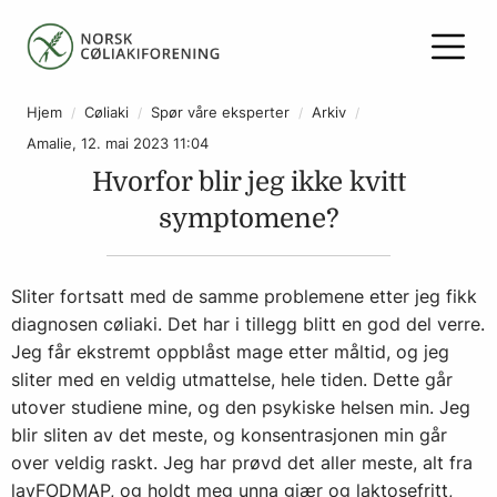
Hjem
Cøliaki
Spør våre eksperter
Arkiv
Amalie, 12. mai 2023 11:04
Hvorfor blir jeg ikke kvitt
symptomene?
Sliter fortsatt med de samme problemene etter jeg fikk
diagnosen cøliaki. Det har i tillegg blitt en god del verre.
Jeg får ekstremt oppblåst mage etter måltid, og jeg
sliter med en veldig utmattelse, hele tiden. Dette går
utover studiene mine, og den psykiske helsen min. Jeg
blir sliten av det meste, og konsentrasjonen min går
over veldig raskt. Jeg har prøvd det aller meste, alt fra
lavFODMAP, og holdt meg unna gjær og laktosefritt,