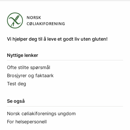
​​​​Vi hjelper deg til å leve et godt liv uten gluten! ​
Nyttige lenker
Ofte stilte spørsmål
Brosjyrer og faktaark
Test deg
Se også
Norsk cøliakiforenings ungdom
For helsepersonell