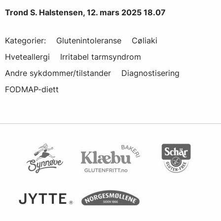
Trond S. Halstensen, 12. mars 2025 18.07
Kategorier:
Glutenintoleranse
Cøliaki
Hveteallergi
Irritabel tarmsyndrom
Andre sykdommer/tilstander
Diagnostisering
FODMAP-diett