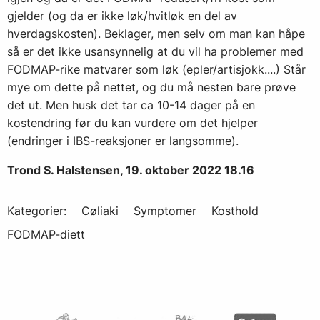
gjelder (og da er ikke løk/hvitløk en del av
hverdagskosten). Beklager, men selv om man kan håpe
så er det ikke usansynnelig at du vil ha problemer med
FODMAP-rike matvarer som løk (epler/artisjokk....) Står
mye om dette på nettet, og du må nesten bare prøve
det ut. Men husk det tar ca 10-14 dager på en
kostendring før du kan vurdere om det hjelper
(endringer i IBS-reaksjoner er langsomme).
Trond S. Halstensen, 19. oktober 2022 18.16
Kategorier:
Cøliaki
Symptomer
Kosthold
FODMAP-diett