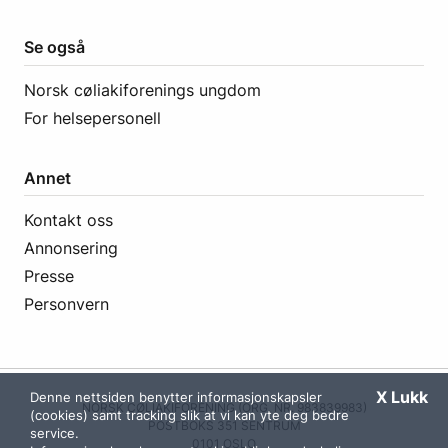
Se også
Norsk cøliakiforenings ungdom
For helsepersonell
Annet
Kontakt oss
Annonsering
Presse
Personvern
X Lukk
Denne nettsiden benytter informasjonskapsler
NORSK CØLIAKIFORENING (ORG. NR. 983839983)
(cookies) samt tracking slik at vi kan yte deg bedre
POSTBOKS 351 SENTRUM
service.
0101 OSLO