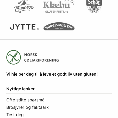
​​​​Vi hjelper deg til å leve et godt liv uten gluten! ​
Nyttige lenker
Ofte stilte spørsmål
Brosjyrer og faktaark
Test deg