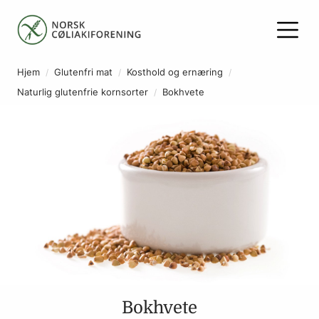
Hjem
Glutenfri mat
Kosthold og ernæring
Naturlig glutenfrie kornsorter
Bokhvete
Bokhvete