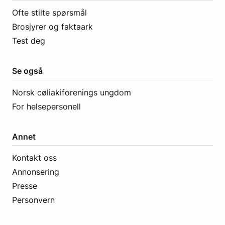
Ofte stilte spørsmål
Brosjyrer og faktaark
Test deg
Se også
Norsk cøliakiforenings ungdom
For helsepersonell
Annet
Kontakt oss
Annonsering
Presse
Personvern