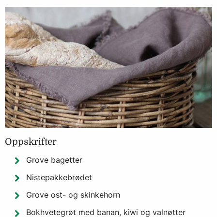
Oppskrifter
Grove bagetter
Nistepakkebrødet
Grove ost- og skinkehorn
Bokhvetegrøt med banan, kiwi og valnøtter