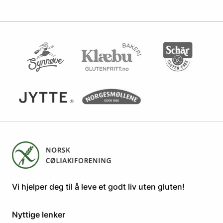
​​​​Vi hjelper deg til å leve et godt liv uten gluten! ​
Nyttige lenker