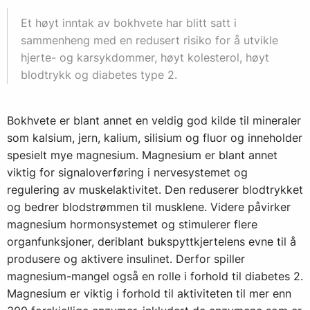
Et høyt inntak av bokhvete har blitt satt i
sammenheng med en redusert risiko for å utvikle
hjerte- og karsykdommer, høyt kolesterol, høyt
blodtrykk og diabetes type 2.
Bokhvete er blant annet en veldig god kilde til mineraler
som kalsium, jern, kalium, silisium og fluor og inneholder
spesielt mye magnesium. Magnesium er blant annet
viktig for signaloverføring i nervesystemet og
regulering av muskelaktivitet. Den reduserer blodtrykket
og bedrer blodstrømmen til musklene. Videre påvirker
magnesium hormonsystemet og stimulerer flere
organfunksjoner, deriblant bukspyttkjertelens evne til å
produsere og aktivere insulinet. Derfor spiller
magnesium-mangel også en rolle i forhold til diabetes 2.
Magnesium er viktig i forhold til aktiviteten til mer enn