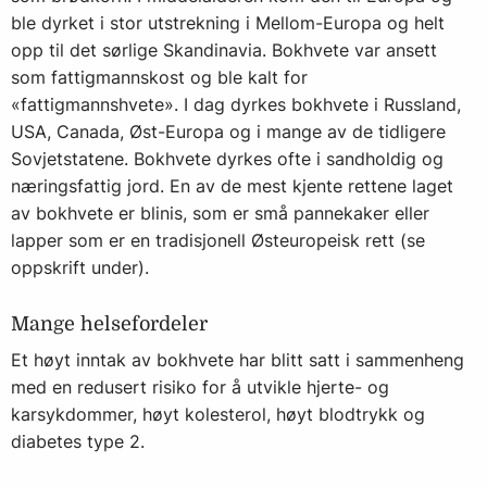
ble dyrket i stor utstrekning i Mellom-Europa og helt
opp til det sørlige Skandinavia. Bokhvete var ansett
som fattigmannskost og ble kalt for
«fattigmannshvete». I dag dyrkes bokhvete i Russland,
USA, Canada, Øst-Europa og i mange av de tidligere
Sovjetstatene. Bokhvete dyrkes ofte i sandholdig og
næringsfattig jord. En av de mest kjente rettene laget
av bokhvete er blinis, som er små pannekaker eller
lapper som er en tradisjonell Østeuropeisk rett (se
oppskrift under).
Mange helsefordeler
Et høyt inntak av bokhvete har blitt satt i sammenheng
med en redusert risiko for å utvikle hjerte- og
karsykdommer, høyt kolesterol, høyt blodtrykk og
diabetes type 2.