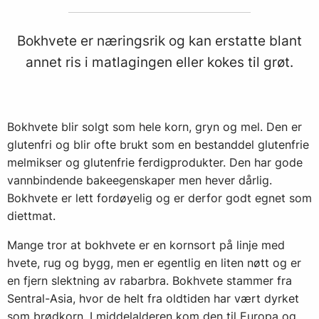
Bokhvete er næringsrik og kan erstatte blant
annet ris i matlagingen eller kokes til grøt.
Bokhvete blir solgt som hele korn, gryn og mel. Den er
glutenfri og blir ofte brukt som en bestanddel glutenfrie
melmikser og glutenfrie ferdigprodukter. Den har gode
vannbindende bakeegenskaper men hever dårlig.
Bokhvete er lett fordøyelig og er derfor godt egnet som
diettmat.
Mange tror at bokhvete er en kornsort på linje med
hvete, rug og bygg, men er egentlig en liten nøtt og er
en fjern slektning av rabarbra. Bokhvete stammer fra
Sentral-Asia, hvor de helt fra oldtiden har vært dyrket
som brødkorn. I middelalderen kom den til Europa og