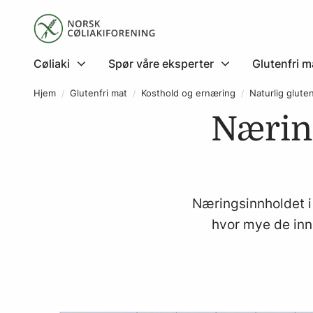
Cøliaki
Spør våre eksperter
Glutenfri m
Hjem
Glutenfri mat
Kosthold og ernæring
Naturlig glute
Nærin
Næringsinnholdet i 
hvor mye de inn