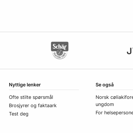
Nyttige lenker
Se også
Ofte stilte spørsmål
Norsk cøliakifor
ungdom
Brosjyrer og faktaark
For helsepersone
Test deg