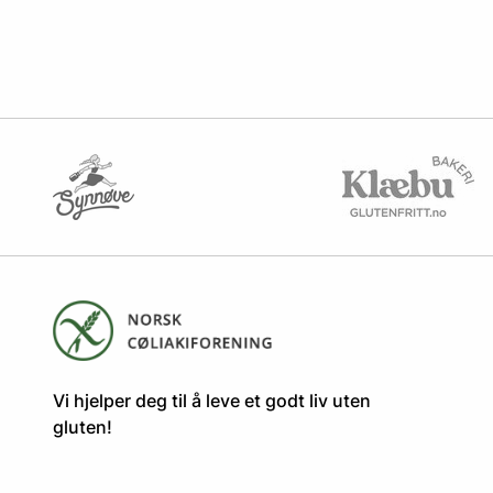
​​​​Vi hjelper deg til å leve et godt liv uten
gluten! ​