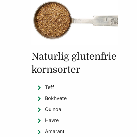
Naturlig glutenfrie
kornsorter
Teff
Bokhvete
Quinoa
Havre
Amarant