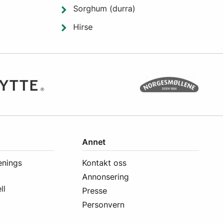
Sorghum (durra)
Hirse
Annet
enings
Kontakt oss
Annonsering
ll
Presse
Personvern