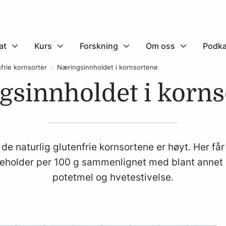
at
Kurs
Forskning
Om oss
Podka
nfrie kornsorter
Næringsinnholdet i kornsortene
gsinnholdet i korns
de naturlig glutenfrie kornsortene er høyt. Her får
eholder per 100 g sammenlignet med blant annet 
potetmel og hvetestivelse.