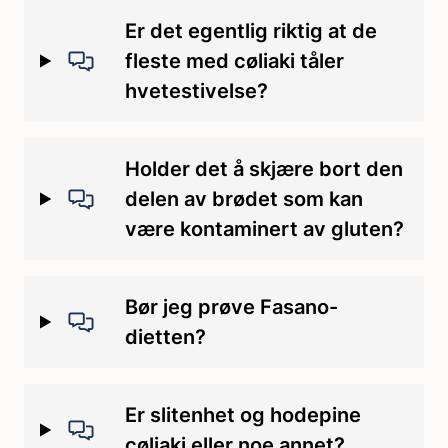
Er det egentlig riktig at de
fleste med cøliaki tåler
hvetestivelse?
Holder det å skjære bort den
delen av brødet som kan
være kontaminert av gluten?
Bør jeg prøve Fasano-
dietten?
Er slitenhet og hodepine
cøliaki eller noe annet?