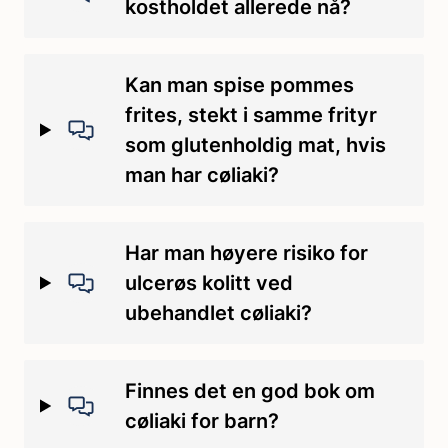
kostholdet allerede nå?
Kan man spise pommes
frites, stekt i samme frityr
som glutenholdig mat, hvis
man har cøliaki?
Har man høyere risiko for
ulcerøs kolitt ved
ubehandlet cøliaki?
Finnes det en god bok om
cøliaki for barn?