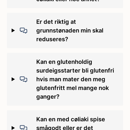
Er det riktig at
grunnstønaden min skal
reduseres?
Kan en glutenholdig
surdeigsstarter bli glutenfri
hvis man mater den meg
glutenfritt mel mange nok
ganger?
Kan en med cøliaki spise
smågodt eller er det