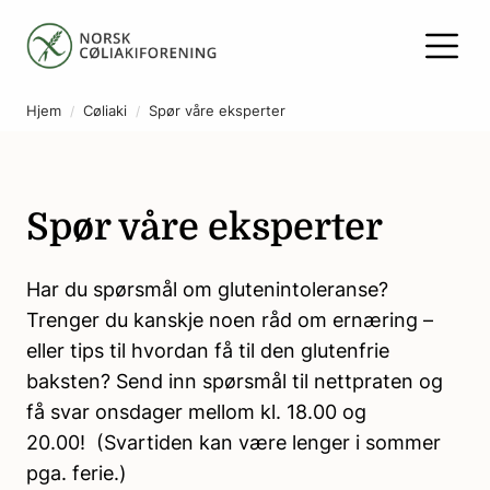
Hjem
Cøliaki
Spør våre eksperter
Spør våre eksperter
Har du spørsmål om glutenintoleranse?
Trenger du kanskje noen råd om ernæring –
eller tips til hvordan få til den glutenfrie
baksten? Send inn spørsmål til nettpraten og
få svar onsdager mellom kl. 18.00 og
20.00! (Svartiden kan være lenger i sommer
pga. ferie.)