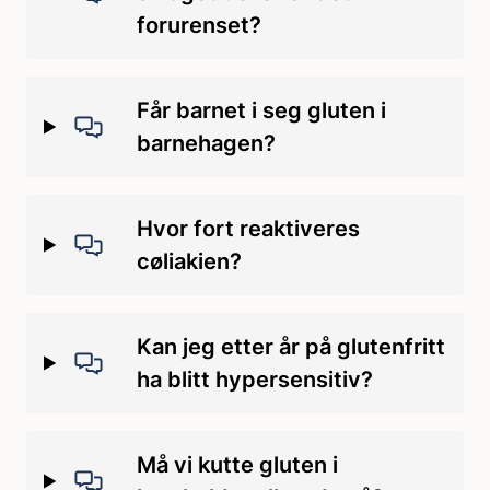
forurenset?
Får barnet i seg gluten i
barnehagen?
Hvor fort reaktiveres
cøliakien?
Kan jeg etter år på glutenfritt
ha blitt hypersensitiv?
Må vi kutte gluten i