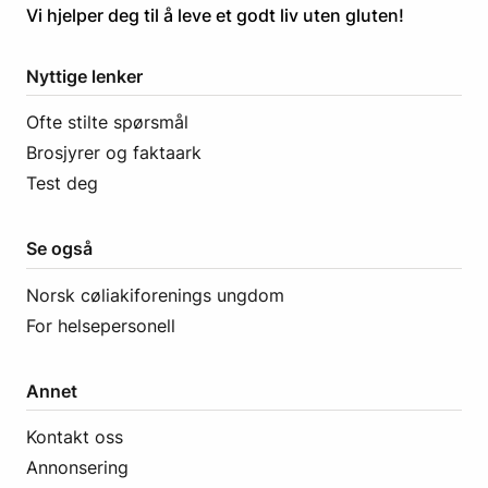
​​​​Vi hjelper deg til å leve et godt liv uten gluten! ​
Nyttige lenker
Ofte stilte spørsmål
Brosjyrer og faktaark
Test deg
Se også
Norsk cøliakiforenings ungdom
For helsepersonell
Annet
Kontakt oss
Annonsering